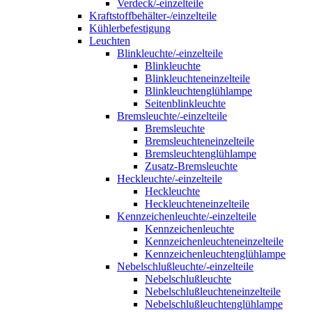
Verdeck/-einzelteile
Kraftstoffbehälter-/einzelteile
Kühlerbefestigung
Leuchten
Blinkleuchte/-einzelteile
Blinkleuchte
Blinkleuchteneinzelteile
Blinkleuchtenglühlampe
Seitenblinkleuchte
Bremsleuchte/-einzelteile
Bremsleuchte
Bremsleuchteneinzelteile
Bremsleuchtenglühlampe
Zusatz-Bremsleuchte
Heckleuchte/-einzelteile
Heckleuchte
Heckleuchteneinzelteile
Kennzeichenleuchte/-einzelteile
Kennzeichenleuchte
Kennzeichenleuchteneinzelteile
Kennzeichenleuchtenglühlampe
Nebelschlußleuchte/-einzelteile
Nebelschlußleuchte
Nebelschlußleuchteneinzelteile
Nebelschlußleuchtenglühlampe