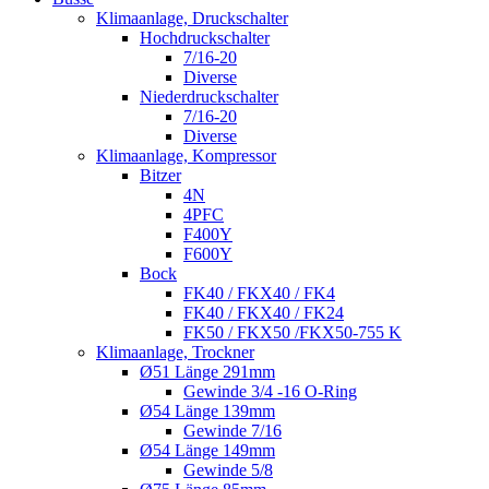
Klimaanlage, Druckschalter
Hochdruckschalter
7/16-20
Diverse
Niederdruckschalter
7/16-20
Diverse
Klimaanlage, Kompressor
Bitzer
4N
4PFC
F400Y
F600Y
Bock
FK40 / FKX40 / FK4
FK40 / FKX40 / FK24
FK50 / FKX50 /FKX50-755 K
Klimaanlage, Trockner
Ø51 Länge 291mm
Gewinde 3/4 -16 O-Ring
Ø54 Länge 139mm
Gewinde 7/16
Ø54 Länge 149mm
Gewinde 5/8