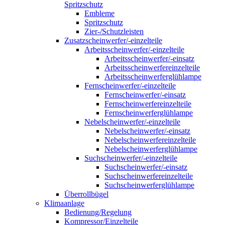
Spritzschutz
Embleme
Spritzschutz
Zier-/Schutzleisten
Zusatzscheinwerfer/-einzelteile
Arbeitsscheinwerfer/-einzelteile
Arbeitsscheinwerfer/-einsatz
Arbeitsscheinwerfereinzelteile
Arbeitsscheinwerferglühlampe
Fernscheinwerfer/-einzelteile
Fernscheinwerfer/-einsatz
Fernscheinwerfereinzelteile
Fernscheinwerferglühlampe
Nebelscheinwerfer/-einzelteile
Nebelscheinwerfer/-einsatz
Nebelscheinwerfereinzelteile
Nebelscheinwerferglühlampe
Suchscheinwerfer/-einzelteile
Suchscheinwerfer/-einsatz
Suchscheinwerfereinzelteile
Suchscheinwerferglühlampe
Überrollbügel
Klimaanlage
Bedienung/Regelung
Kompressor/Einzelteile