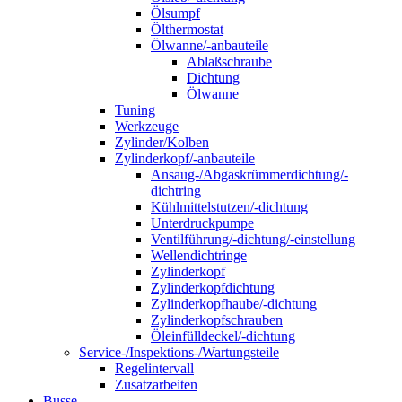
Ölsumpf
Ölthermostat
Ölwanne/-anbauteile
Ablaßschraube
Dichtung
Ölwanne
Tuning
Werkzeuge
Zylinder/Kolben
Zylinderkopf/-anbauteile
Ansaug-/Abgaskrümmerdichtung/-
dichtring
Kühlmittelstutzen/-dichtung
Unterdruckpumpe
Ventilführung/-dichtung/-einstellung
Wellendichtringe
Zylinderkopf
Zylinderkopfdichtung
Zylinderkopfhaube/-dichtung
Zylinderkopfschrauben
Öleinfülldeckel/-dichtung
Service-/Inspektions-/Wartungsteile
Regelintervall
Zusatzarbeiten
Busse