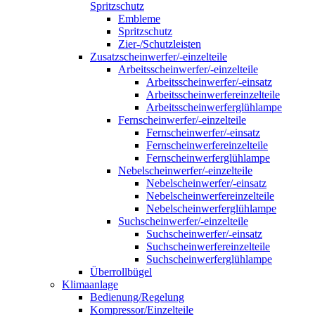
Spritzschutz
Embleme
Spritzschutz
Zier-/Schutzleisten
Zusatzscheinwerfer/-einzelteile
Arbeitsscheinwerfer/-einzelteile
Arbeitsscheinwerfer/-einsatz
Arbeitsscheinwerfereinzelteile
Arbeitsscheinwerferglühlampe
Fernscheinwerfer/-einzelteile
Fernscheinwerfer/-einsatz
Fernscheinwerfereinzelteile
Fernscheinwerferglühlampe
Nebelscheinwerfer/-einzelteile
Nebelscheinwerfer/-einsatz
Nebelscheinwerfereinzelteile
Nebelscheinwerferglühlampe
Suchscheinwerfer/-einzelteile
Suchscheinwerfer/-einsatz
Suchscheinwerfereinzelteile
Suchscheinwerferglühlampe
Überrollbügel
Klimaanlage
Bedienung/Regelung
Kompressor/Einzelteile