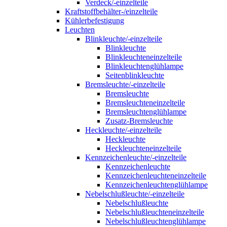
Verdeck/-einzelteile
Kraftstoffbehälter-/einzelteile
Kühlerbefestigung
Leuchten
Blinkleuchte/-einzelteile
Blinkleuchte
Blinkleuchteneinzelteile
Blinkleuchtenglühlampe
Seitenblinkleuchte
Bremsleuchte/-einzelteile
Bremsleuchte
Bremsleuchteneinzelteile
Bremsleuchtenglühlampe
Zusatz-Bremsleuchte
Heckleuchte/-einzelteile
Heckleuchte
Heckleuchteneinzelteile
Kennzeichenleuchte/-einzelteile
Kennzeichenleuchte
Kennzeichenleuchteneinzelteile
Kennzeichenleuchtenglühlampe
Nebelschlußleuchte/-einzelteile
Nebelschlußleuchte
Nebelschlußleuchteneinzelteile
Nebelschlußleuchtenglühlampe