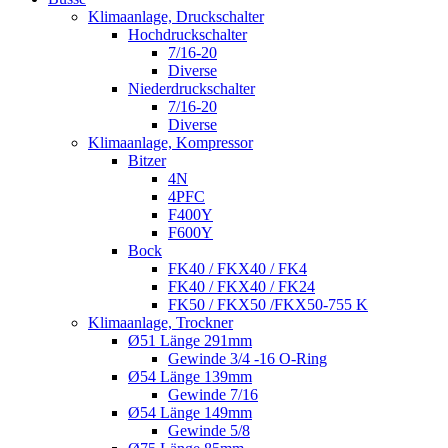
Klimaanlage, Druckschalter
Hochdruckschalter
7/16-20
Diverse
Niederdruckschalter
7/16-20
Diverse
Klimaanlage, Kompressor
Bitzer
4N
4PFC
F400Y
F600Y
Bock
FK40 / FKX40 / FK4
FK40 / FKX40 / FK24
FK50 / FKX50 /FKX50-755 K
Klimaanlage, Trockner
Ø51 Länge 291mm
Gewinde 3/4 -16 O-Ring
Ø54 Länge 139mm
Gewinde 7/16
Ø54 Länge 149mm
Gewinde 5/8