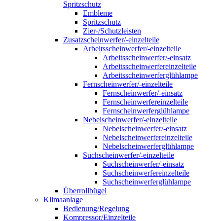
Spritzschutz
Embleme
Spritzschutz
Zier-/Schutzleisten
Zusatzscheinwerfer/-einzelteile
Arbeitsscheinwerfer/-einzelteile
Arbeitsscheinwerfer/-einsatz
Arbeitsscheinwerfereinzelteile
Arbeitsscheinwerferglühlampe
Fernscheinwerfer/-einzelteile
Fernscheinwerfer/-einsatz
Fernscheinwerfereinzelteile
Fernscheinwerferglühlampe
Nebelscheinwerfer/-einzelteile
Nebelscheinwerfer/-einsatz
Nebelscheinwerfereinzelteile
Nebelscheinwerferglühlampe
Suchscheinwerfer/-einzelteile
Suchscheinwerfer/-einsatz
Suchscheinwerfereinzelteile
Suchscheinwerferglühlampe
Überrollbügel
Klimaanlage
Bedienung/Regelung
Kompressor/Einzelteile