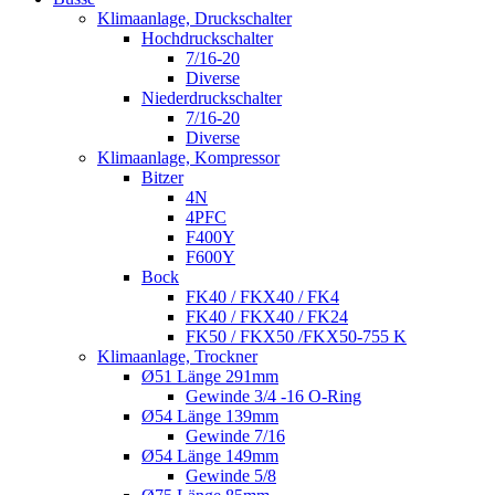
Klimaanlage, Druckschalter
Hochdruckschalter
7/16-20
Diverse
Niederdruckschalter
7/16-20
Diverse
Klimaanlage, Kompressor
Bitzer
4N
4PFC
F400Y
F600Y
Bock
FK40 / FKX40 / FK4
FK40 / FKX40 / FK24
FK50 / FKX50 /FKX50-755 K
Klimaanlage, Trockner
Ø51 Länge 291mm
Gewinde 3/4 -16 O-Ring
Ø54 Länge 139mm
Gewinde 7/16
Ø54 Länge 149mm
Gewinde 5/8