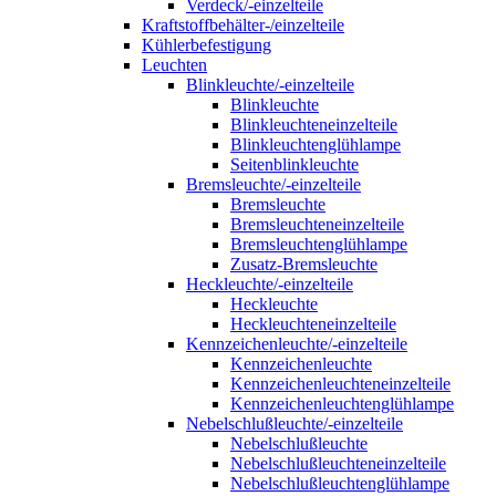
Verdeck/-einzelteile
Kraftstoffbehälter-/einzelteile
Kühlerbefestigung
Leuchten
Blinkleuchte/-einzelteile
Blinkleuchte
Blinkleuchteneinzelteile
Blinkleuchtenglühlampe
Seitenblinkleuchte
Bremsleuchte/-einzelteile
Bremsleuchte
Bremsleuchteneinzelteile
Bremsleuchtenglühlampe
Zusatz-Bremsleuchte
Heckleuchte/-einzelteile
Heckleuchte
Heckleuchteneinzelteile
Kennzeichenleuchte/-einzelteile
Kennzeichenleuchte
Kennzeichenleuchteneinzelteile
Kennzeichenleuchtenglühlampe
Nebelschlußleuchte/-einzelteile
Nebelschlußleuchte
Nebelschlußleuchteneinzelteile
Nebelschlußleuchtenglühlampe