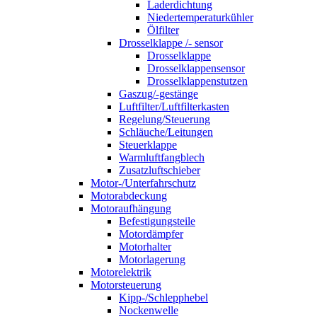
Laderdichtung
Niedertemperaturkühler
Ölfilter
Drosselklappe /- sensor
Drosselklappe
Drosselklappensensor
Drosselklappenstutzen
Gaszug/-gestänge
Luftfilter/Luftfilterkasten
Regelung/Steuerung
Schläuche/Leitungen
Steuerklappe
Warmluftfangblech
Zusatzluftschieber
Motor-/Unterfahrschutz
Motorabdeckung
Motoraufhängung
Befestigungsteile
Motordämpfer
Motorhalter
Motorlagerung
Motorelektrik
Motorsteuerung
Kipp-/Schlepphebel
Nockenwelle