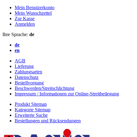
Mein Benutzerkonto
Mein Wunschzettel
Zur Kasse
Anmelden
Ihre Sprache:
de
de
en
AGB
Lieferung
Zahlungsarten
Datenschutz
Bestellvorgang
Beschwerden/Streitschlichtung
Impressum / Informationen zur Online-Streitbeilegung
Produkt Sitemap
Kategorie Sitemap
Erweiterte Suche
Bestellungen und Rücksendungen