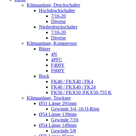
Klimaanlage, Druckschalter
Hochdruckschalter
7/16-20
Diverse
Niederdruckschalter
7/16-20
Diverse
Klimaanlage, Kompressor
Bitzer
4N
4PFC
F400Y
F600Y
Bock
FK40 / FKX40 / FK4
FK40 / FKX40 / FK24
FK50 / FKX50 /FKX50-755 K
Klimaanlage, Trockner
Ø51 Länge 291mm
Gewinde 3/4 -16 O-Ring
Ø54 Länge 139mm
Gewinde 7/16
Ø54 Länge 149mm
Gewinde 5/8