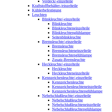
Verdeck/-einzelteile
Kraftstoffbehälter-/einzelteile
Kühlerbefestigung
Leuchten
Blinkleuchte/-einzelteile
Blinkleuchte
Blinkleuchteneinzelteile
Blinkleuchtenglühlampe
Seitenblinkleuchte
Bremsleuchte/-einzelteile
Bremsleuchte
Bremsleuchteneinzelteile
Bremsleuchtenglühlampe
Zusatz-Bremsleuchte
Heckleuchte/-einzelteile
Heckleuchte
Heckleuchteneinzelteile
Kennzeichenleuchte/-einzelteile
Kennzeichenleuchte
Kennzeichenleuchteneinzelteile
Kennzeichenleuchtenglühlampe
Nebelschlußleuchte/-einzelteile
Nebelschlußleuchte
Nebelschlußleuchteneinzelteile
Nebelschlußleuchtenglühlampe