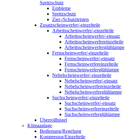
Spritzschutz
Embleme
Spritzschutz
Zier-/Schutzleisten
Zusatzscheinwerfer/-einzelteile
Arbeitsscheinwerfer/-einzelteile
Arbeitsscheinwerfer/-einsatz
Arbeitsscheinwerfereinzelteile
Arbeitsscheinwerferglühlampe
Fernscheinwerfer/-einzelteile
Fernscheinwerfer/-einsatz
Fernscheinwerfereinzelteile
Fernscheinwerferglühlampe
Nebelscheinwerfer/-einzelteile
Nebelscheinwerfer/-einsatz
Nebelscheinwerfereinzelteile
Nebelscheinwerferglühlampe
Suchscheinwerfer/-einzelteile
Suchscheinwerfer/-einsatz
Suchscheinwerfereinzelteile
Suchscheinwerferglühlampe
Überrollbügel
Klimaanlage
Bedienung/Regelung
Kompressor/Einzelteile