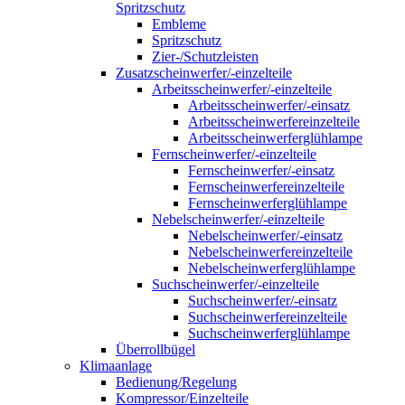
Spritzschutz
Embleme
Spritzschutz
Zier-/Schutzleisten
Zusatzscheinwerfer/-einzelteile
Arbeitsscheinwerfer/-einzelteile
Arbeitsscheinwerfer/-einsatz
Arbeitsscheinwerfereinzelteile
Arbeitsscheinwerferglühlampe
Fernscheinwerfer/-einzelteile
Fernscheinwerfer/-einsatz
Fernscheinwerfereinzelteile
Fernscheinwerferglühlampe
Nebelscheinwerfer/-einzelteile
Nebelscheinwerfer/-einsatz
Nebelscheinwerfereinzelteile
Nebelscheinwerferglühlampe
Suchscheinwerfer/-einzelteile
Suchscheinwerfer/-einsatz
Suchscheinwerfereinzelteile
Suchscheinwerferglühlampe
Überrollbügel
Klimaanlage
Bedienung/Regelung
Kompressor/Einzelteile