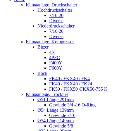
Klimaanlage, Druckschalter
Hochdruckschalter
7/16-20
Diverse
Niederdruckschalter
7/16-20
Diverse
Klimaanlage, Kompressor
Bitzer
4N
4PFC
F400Y
F600Y
Bock
FK40 / FKX40 / FK4
FK40 / FKX40 / FK24
FK50 / FKX50 /FKX50-755 K
Klimaanlage, Trockner
Ø51 Länge 291mm
Gewinde 3/4 -16 O-Ring
Ø54 Länge 139mm
Gewinde 7/16
Ø54 Länge 149mm
Gewinde 5/8