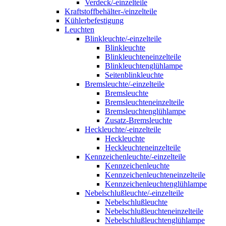
Verdeck/-einzelteile
Kraftstoffbehälter-/einzelteile
Kühlerbefestigung
Leuchten
Blinkleuchte/-einzelteile
Blinkleuchte
Blinkleuchteneinzelteile
Blinkleuchtenglühlampe
Seitenblinkleuchte
Bremsleuchte/-einzelteile
Bremsleuchte
Bremsleuchteneinzelteile
Bremsleuchtenglühlampe
Zusatz-Bremsleuchte
Heckleuchte/-einzelteile
Heckleuchte
Heckleuchteneinzelteile
Kennzeichenleuchte/-einzelteile
Kennzeichenleuchte
Kennzeichenleuchteneinzelteile
Kennzeichenleuchtenglühlampe
Nebelschlußleuchte/-einzelteile
Nebelschlußleuchte
Nebelschlußleuchteneinzelteile
Nebelschlußleuchtenglühlampe