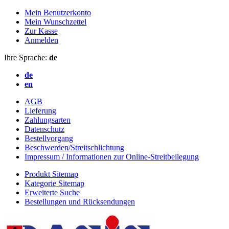
Mein Benutzerkonto
Mein Wunschzettel
Zur Kasse
Anmelden
Ihre Sprache:
de
de
en
AGB
Lieferung
Zahlungsarten
Datenschutz
Bestellvorgang
Beschwerden/Streitschlichtung
Impressum / Informationen zur Online-Streitbeilegung
Produkt Sitemap
Kategorie Sitemap
Erweiterte Suche
Bestellungen und Rücksendungen