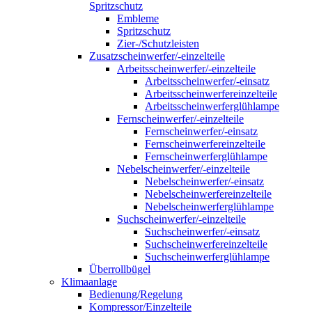
Spritzschutz
Embleme
Spritzschutz
Zier-/Schutzleisten
Zusatzscheinwerfer/-einzelteile
Arbeitsscheinwerfer/-einzelteile
Arbeitsscheinwerfer/-einsatz
Arbeitsscheinwerfereinzelteile
Arbeitsscheinwerferglühlampe
Fernscheinwerfer/-einzelteile
Fernscheinwerfer/-einsatz
Fernscheinwerfereinzelteile
Fernscheinwerferglühlampe
Nebelscheinwerfer/-einzelteile
Nebelscheinwerfer/-einsatz
Nebelscheinwerfereinzelteile
Nebelscheinwerferglühlampe
Suchscheinwerfer/-einzelteile
Suchscheinwerfer/-einsatz
Suchscheinwerfereinzelteile
Suchscheinwerferglühlampe
Überrollbügel
Klimaanlage
Bedienung/Regelung
Kompressor/Einzelteile