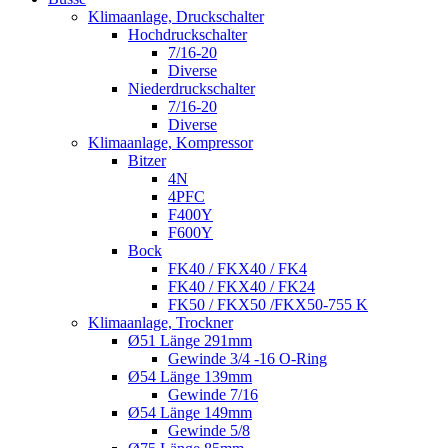
Klimaanlage, Druckschalter
Hochdruckschalter
7/16-20
Diverse
Niederdruckschalter
7/16-20
Diverse
Klimaanlage, Kompressor
Bitzer
4N
4PFC
F400Y
F600Y
Bock
FK40 / FKX40 / FK4
FK40 / FKX40 / FK24
FK50 / FKX50 /FKX50-755 K
Klimaanlage, Trockner
Ø51 Länge 291mm
Gewinde 3/4 -16 O-Ring
Ø54 Länge 139mm
Gewinde 7/16
Ø54 Länge 149mm
Gewinde 5/8