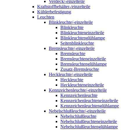
Verdeck/-einzelteile
Kraftstoffbehälter-/einzelteile
Kühlerbefestigung
Leuchten
Blinkleuchte/-einzelteile
Blinkleuchte
Blinkleuchteneinzelteile
Blinkleuchtenglühlampe
Seitenblinkleuchte
Bremsleuchte/-einzelteile
Bremsleuchte
Bremsleuchteneinzelteile
Bremsleuchtenglühlampe
Zusatz-Bremsleuchte
Heckleuchte/-einzelteile
Heckleuchte
Heckleuchteneinzelteile
Kennzeichenleuchte/-einzelteile
Kennzeichenleuchte
Kennzeichenleuchteneinzelteile
Kennzeichenleuchtenglühlampe
Nebelschlußleuchte/-einzelteile
Nebelschlußleuchte
Nebelschlußleuchteneinzelteile
Nebelschlußleuchtenglühlampe