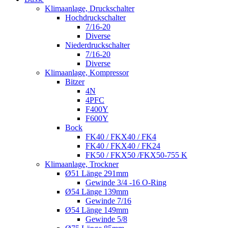
Klimaanlage, Druckschalter
Hochdruckschalter
7/16-20
Diverse
Niederdruckschalter
7/16-20
Diverse
Klimaanlage, Kompressor
Bitzer
4N
4PFC
F400Y
F600Y
Bock
FK40 / FKX40 / FK4
FK40 / FKX40 / FK24
FK50 / FKX50 /FKX50-755 K
Klimaanlage, Trockner
Ø51 Länge 291mm
Gewinde 3/4 -16 O-Ring
Ø54 Länge 139mm
Gewinde 7/16
Ø54 Länge 149mm
Gewinde 5/8