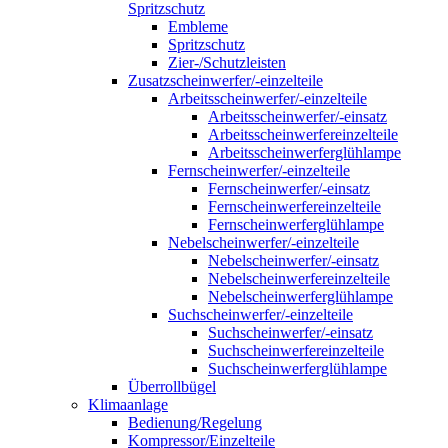
Spritzschutz
Embleme
Spritzschutz
Zier-/Schutzleisten
Zusatzscheinwerfer/-einzelteile
Arbeitsscheinwerfer/-einzelteile
Arbeitsscheinwerfer/-einsatz
Arbeitsscheinwerfereinzelteile
Arbeitsscheinwerferglühlampe
Fernscheinwerfer/-einzelteile
Fernscheinwerfer/-einsatz
Fernscheinwerfereinzelteile
Fernscheinwerferglühlampe
Nebelscheinwerfer/-einzelteile
Nebelscheinwerfer/-einsatz
Nebelscheinwerfereinzelteile
Nebelscheinwerferglühlampe
Suchscheinwerfer/-einzelteile
Suchscheinwerfer/-einsatz
Suchscheinwerfereinzelteile
Suchscheinwerferglühlampe
Überrollbügel
Klimaanlage
Bedienung/Regelung
Kompressor/Einzelteile