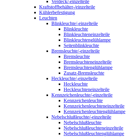
Verdeck/-einzelteile
Kraftstoffbehälter-/einzelteile
Kühlerbefestigung
Leuchten
Blinkleuchte/-einzelteile
Blinkleuchte
Blinkleuchteneinzelteile
Blinkleuchtenglühlampe
Seitenblinkleuchte
Bremsleuchte/-einzelteile
Bremsleuchte
Bremsleuchteneinzelteile
Bremsleuchtenglühlampe
Zusatz-Bremsleuchte
Heckleuchte/-einzelteile
Heckleuchte
Heckleuchteneinzelteile
Kennzeichenleuchte/-einzelteile
Kennzeichenleuchte
Kennzeichenleuchteneinzelteile
Kennzeichenleuchtenglühlampe
Nebelschlußleuchte/-einzelteile
Nebelschlußleuchte
Nebelschlußleuchteneinzelteile
Nebelschlußleuchtenglühlampe