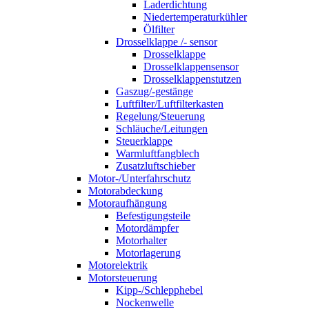
Laderdichtung
Niedertemperaturkühler
Ölfilter
Drosselklappe /- sensor
Drosselklappe
Drosselklappensensor
Drosselklappenstutzen
Gaszug/-gestänge
Luftfilter/Luftfilterkasten
Regelung/Steuerung
Schläuche/Leitungen
Steuerklappe
Warmluftfangblech
Zusatzluftschieber
Motor-/Unterfahrschutz
Motorabdeckung
Motoraufhängung
Befestigungsteile
Motordämpfer
Motorhalter
Motorlagerung
Motorelektrik
Motorsteuerung
Kipp-/Schlepphebel
Nockenwelle