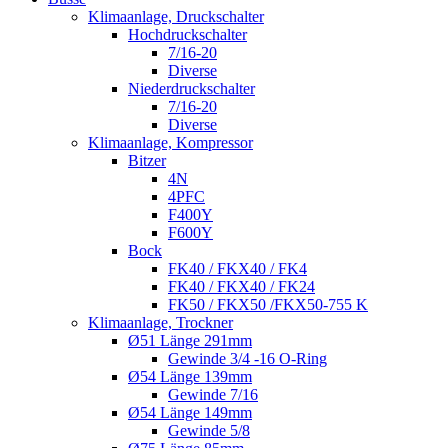
Klimaanlage, Druckschalter
Hochdruckschalter
7/16-20
Diverse
Niederdruckschalter
7/16-20
Diverse
Klimaanlage, Kompressor
Bitzer
4N
4PFC
F400Y
F600Y
Bock
FK40 / FKX40 / FK4
FK40 / FKX40 / FK24
FK50 / FKX50 /FKX50-755 K
Klimaanlage, Trockner
Ø51 Länge 291mm
Gewinde 3/4 -16 O-Ring
Ø54 Länge 139mm
Gewinde 7/16
Ø54 Länge 149mm
Gewinde 5/8