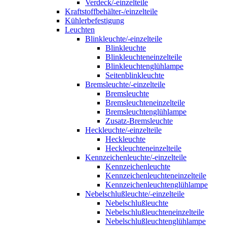
Verdeck/-einzelteile
Kraftstoffbehälter-/einzelteile
Kühlerbefestigung
Leuchten
Blinkleuchte/-einzelteile
Blinkleuchte
Blinkleuchteneinzelteile
Blinkleuchtenglühlampe
Seitenblinkleuchte
Bremsleuchte/-einzelteile
Bremsleuchte
Bremsleuchteneinzelteile
Bremsleuchtenglühlampe
Zusatz-Bremsleuchte
Heckleuchte/-einzelteile
Heckleuchte
Heckleuchteneinzelteile
Kennzeichenleuchte/-einzelteile
Kennzeichenleuchte
Kennzeichenleuchteneinzelteile
Kennzeichenleuchtenglühlampe
Nebelschlußleuchte/-einzelteile
Nebelschlußleuchte
Nebelschlußleuchteneinzelteile
Nebelschlußleuchtenglühlampe