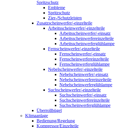
Spritzschutz
Embleme
Spritzschutz
Zier-/Schutzleisten
Zusatzscheinwerfer/-einzelteile
Arbeitsscheinwerfer/-einzelteile
Arbeitsscheinwerfer/-einsatz
Arbeitsscheinwerfereinzelteile
Arbeitsscheinwerferglühlampe
Fernscheinwerfer/-einzelteile
Fernscheinwerfer/-einsatz
Fernscheinwerfereinzelteile
Fernscheinwerferglühlampe
Nebelscheinwerfer/-einzelteile
Nebelscheinwerfer/-einsatz
Nebelscheinwerfereinzelteile
Nebelscheinwerferglühlampe
Suchscheinwerfer/-einzelteile
Suchscheinwerfer/-einsatz
Suchscheinwerfereinzelteile
Suchscheinwerferglühlampe
Überrollbügel
Klimaanlage
Bedienung/Regelung
Kompressor/Einzelteile