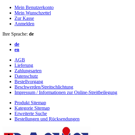
Mein Benutzerkonto
Mein Wunschzettel
Zur Kasse
Anmelden
Ihre Sprache:
de
de
en
AGB
Lieferung
Zahlungsarten
Datenschutz
Bestellvorgang
Beschwerden/Streitschlichtung
Impressum / Informationen zur Online-Streitbeilegung
Produkt Sitemap
Kategorie Sitemap
Erweiterte Suche
Bestellungen und Rücksendungen