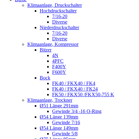
Klimaanlage, Druckschalter
Hochdruckschalter
7/16-20
Diverse
Niederdruckschalter
7/16-20
Diverse
Klimaanlage, Kompressor
Bitzer
4N
4PFC
F400Y
F600Y
Bock
FK40 / FKX40 / FK4
FK40 / FKX40 / FK24
FK50 / FKX50 /FKX50-755 K
Klimaanlage, Trockner
Ø51 Länge 291mm
Gewinde 3/4 -16 O-Ring
Ø54 Länge 139mm
Gewinde 7/16
Ø54 Länge 149mm
Gewinde 5/8