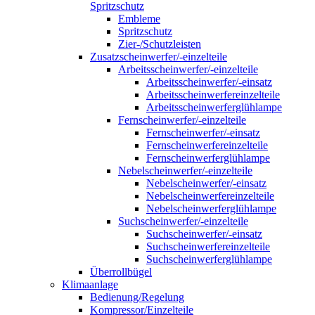
Spritzschutz
Embleme
Spritzschutz
Zier-/Schutzleisten
Zusatzscheinwerfer/-einzelteile
Arbeitsscheinwerfer/-einzelteile
Arbeitsscheinwerfer/-einsatz
Arbeitsscheinwerfereinzelteile
Arbeitsscheinwerferglühlampe
Fernscheinwerfer/-einzelteile
Fernscheinwerfer/-einsatz
Fernscheinwerfereinzelteile
Fernscheinwerferglühlampe
Nebelscheinwerfer/-einzelteile
Nebelscheinwerfer/-einsatz
Nebelscheinwerfereinzelteile
Nebelscheinwerferglühlampe
Suchscheinwerfer/-einzelteile
Suchscheinwerfer/-einsatz
Suchscheinwerfereinzelteile
Suchscheinwerferglühlampe
Überrollbügel
Klimaanlage
Bedienung/Regelung
Kompressor/Einzelteile