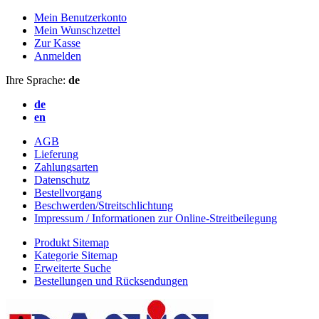
Mein Benutzerkonto
Mein Wunschzettel
Zur Kasse
Anmelden
Ihre Sprache:
de
de
en
AGB
Lieferung
Zahlungsarten
Datenschutz
Bestellvorgang
Beschwerden/Streitschlichtung
Impressum / Informationen zur Online-Streitbeilegung
Produkt Sitemap
Kategorie Sitemap
Erweiterte Suche
Bestellungen und Rücksendungen