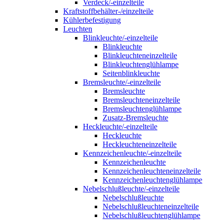
Verdeck/-einzelteile
Kraftstoffbehälter-/einzelteile
Kühlerbefestigung
Leuchten
Blinkleuchte/-einzelteile
Blinkleuchte
Blinkleuchteneinzelteile
Blinkleuchtenglühlampe
Seitenblinkleuchte
Bremsleuchte/-einzelteile
Bremsleuchte
Bremsleuchteneinzelteile
Bremsleuchtenglühlampe
Zusatz-Bremsleuchte
Heckleuchte/-einzelteile
Heckleuchte
Heckleuchteneinzelteile
Kennzeichenleuchte/-einzelteile
Kennzeichenleuchte
Kennzeichenleuchteneinzelteile
Kennzeichenleuchtenglühlampe
Nebelschlußleuchte/-einzelteile
Nebelschlußleuchte
Nebelschlußleuchteneinzelteile
Nebelschlußleuchtenglühlampe