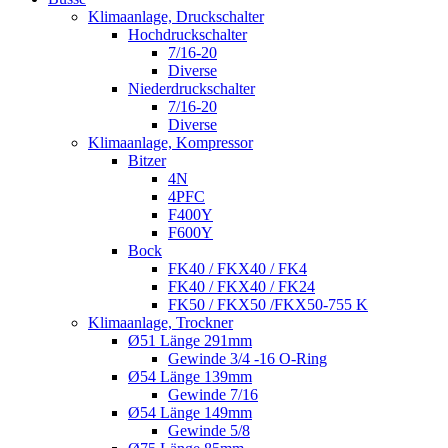
Klimaanlage, Druckschalter
Hochdruckschalter
7/16-20
Diverse
Niederdruckschalter
7/16-20
Diverse
Klimaanlage, Kompressor
Bitzer
4N
4PFC
F400Y
F600Y
Bock
FK40 / FKX40 / FK4
FK40 / FKX40 / FK24
FK50 / FKX50 /FKX50-755 K
Klimaanlage, Trockner
Ø51 Länge 291mm
Gewinde 3/4 -16 O-Ring
Ø54 Länge 139mm
Gewinde 7/16
Ø54 Länge 149mm
Gewinde 5/8