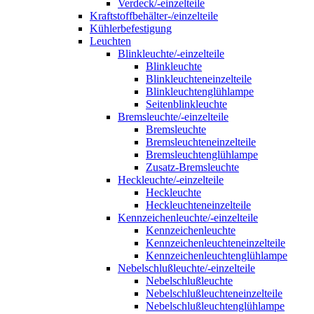
Verdeck/-einzelteile
Kraftstoffbehälter-/einzelteile
Kühlerbefestigung
Leuchten
Blinkleuchte/-einzelteile
Blinkleuchte
Blinkleuchteneinzelteile
Blinkleuchtenglühlampe
Seitenblinkleuchte
Bremsleuchte/-einzelteile
Bremsleuchte
Bremsleuchteneinzelteile
Bremsleuchtenglühlampe
Zusatz-Bremsleuchte
Heckleuchte/-einzelteile
Heckleuchte
Heckleuchteneinzelteile
Kennzeichenleuchte/-einzelteile
Kennzeichenleuchte
Kennzeichenleuchteneinzelteile
Kennzeichenleuchtenglühlampe
Nebelschlußleuchte/-einzelteile
Nebelschlußleuchte
Nebelschlußleuchteneinzelteile
Nebelschlußleuchtenglühlampe