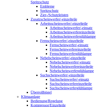
Spritzschutz
Embleme
Spritzschutz
Zier-/Schutzleisten
Zusatzscheinwerfer/-einzelteile
Arbeitsscheinwerfer/-einzelteile
Arbeitsscheinwerfer/-einsatz
Arbeitsscheinwerfereinzelteile
Arbeitsscheinwerferglühlampe
Fernscheinwerfer/-einzelteile
Fernscheinwerfer/-einsatz
Fernscheinwerfereinzelteile
Fernscheinwerferglühlampe
Nebelscheinwerfer/-einzelteile
Nebelscheinwerfer/-einsatz
Nebelscheinwerfereinzelteile
Nebelscheinwerferglühlampe
Suchscheinwerfer/-einzelteile
Suchscheinwerfer/-einsatz
Suchscheinwerfereinzelteile
Suchscheinwerferglühlampe
Überrollbügel
Klimaanlage
Bedienung/Regelung
Kompressor/Einzelteile