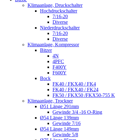
Klimaanlage, Druckschalter
Hochdruckschalter
7/16-20
Diverse
Niederdruckschalter
7/16-20
Diverse
Klimaanlage, Kompressor
Bitzer
4N
4PFC
F400Y
F600Y
Bock
FK40 / FKX40 / FK4
FK40 / FKX40 / FK24
FK50 / FKX50 /FKX50-755 K
Klimaanlage, Trockner
Ø51 Länge 291mm
Gewinde 3/4 -16 O-Ring
Ø54 Länge 139mm
Gewinde 7/16
Ø54 Länge 149mm
Gewinde 5/8