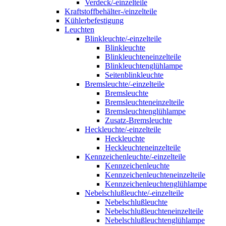
Verdeck/-einzelteile
Kraftstoffbehälter-/einzelteile
Kühlerbefestigung
Leuchten
Blinkleuchte/-einzelteile
Blinkleuchte
Blinkleuchteneinzelteile
Blinkleuchtenglühlampe
Seitenblinkleuchte
Bremsleuchte/-einzelteile
Bremsleuchte
Bremsleuchteneinzelteile
Bremsleuchtenglühlampe
Zusatz-Bremsleuchte
Heckleuchte/-einzelteile
Heckleuchte
Heckleuchteneinzelteile
Kennzeichenleuchte/-einzelteile
Kennzeichenleuchte
Kennzeichenleuchteneinzelteile
Kennzeichenleuchtenglühlampe
Nebelschlußleuchte/-einzelteile
Nebelschlußleuchte
Nebelschlußleuchteneinzelteile
Nebelschlußleuchtenglühlampe