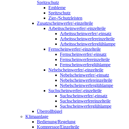
Spritzschutz
Embleme
Spritzschutz
Zier-/Schutzleisten
Zusatzscheinwerfer/-einzelteile
Arbeitsscheinwerfer/-einzelteile
Arbeitsscheinwerfer/-einsatz
Arbeitsscheinwerfereinzelteile
Arbeitsscheinwerferglühlampe
Fernscheinwerfer/-einzelteile
Fernscheinwerfer/-einsatz
Fernscheinwerfereinzelteile
Fernscheinwerferglühlampe
Nebelscheinwerfer/-einzelteile
Nebelscheinwerfer/-einsatz
Nebelscheinwerfereinzelteile
Nebelscheinwerferglühlampe
Suchscheinwerfer/-einzelteile
Suchscheinwerfer/-einsatz
Suchscheinwerfereinzelteile
Suchscheinwerferglühlampe
Überrollbügel
Klimaanlage
Bedienung/Regelung
Kompressor/Einzelteile