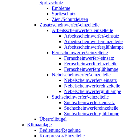
Spritzschutz
Embleme
Spritzschutz
Zier-/Schutzleisten
Zusatzscheinwerfer/-einzelteile
Arbeitsscheinwerfer/-einzelteile
Arbeitsscheinwerfer/-einsatz
Arbeitsscheinwerfereinzelteile
Arbeitsscheinwerferglühlampe
Fernscheinwerfer/-einzelteile
Fernscheinwerfer/-einsatz
Fernscheinwerfereinzelteile
Fernscheinwerferglühlampe
Nebelscheinwerfer/-einzelteile
Nebelscheinwerfer/-einsatz
Nebelscheinwerfereinzelteile
Nebelscheinwerferglühlampe
Suchscheinwerfer/-einzelteile
Suchscheinwerfer/-einsatz
Suchscheinwerfereinzelteile
Suchscheinwerferglühlampe
Überrollbügel
Klimaanlage
Bedienung/Regelung
Kompressor/Einzelteile