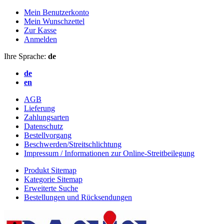
Mein Benutzerkonto
Mein Wunschzettel
Zur Kasse
Anmelden
Ihre Sprache:
de
de
en
AGB
Lieferung
Zahlungsarten
Datenschutz
Bestellvorgang
Beschwerden/Streitschlichtung
Impressum / Informationen zur Online-Streitbeilegung
Produkt Sitemap
Kategorie Sitemap
Erweiterte Suche
Bestellungen und Rücksendungen