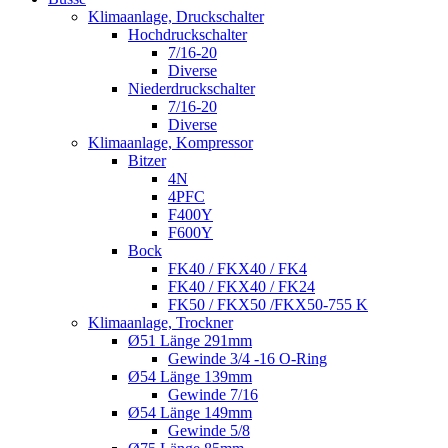
Klimaanlage, Druckschalter
Hochdruckschalter
7/16-20
Diverse
Niederdruckschalter
7/16-20
Diverse
Klimaanlage, Kompressor
Bitzer
4N
4PFC
F400Y
F600Y
Bock
FK40 / FKX40 / FK4
FK40 / FKX40 / FK24
FK50 / FKX50 /FKX50-755 K
Klimaanlage, Trockner
Ø51 Länge 291mm
Gewinde 3/4 -16 O-Ring
Ø54 Länge 139mm
Gewinde 7/16
Ø54 Länge 149mm
Gewinde 5/8