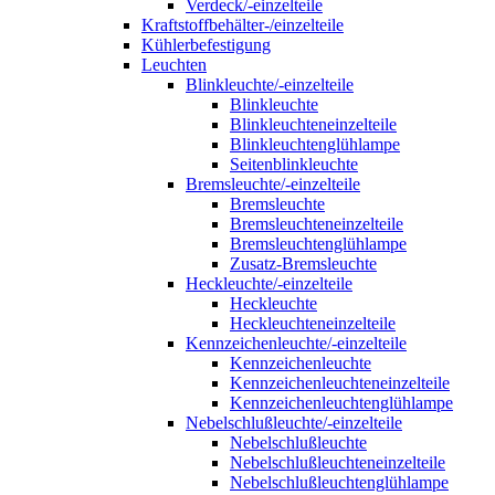
Verdeck/-einzelteile
Kraftstoffbehälter-/einzelteile
Kühlerbefestigung
Leuchten
Blinkleuchte/-einzelteile
Blinkleuchte
Blinkleuchteneinzelteile
Blinkleuchtenglühlampe
Seitenblinkleuchte
Bremsleuchte/-einzelteile
Bremsleuchte
Bremsleuchteneinzelteile
Bremsleuchtenglühlampe
Zusatz-Bremsleuchte
Heckleuchte/-einzelteile
Heckleuchte
Heckleuchteneinzelteile
Kennzeichenleuchte/-einzelteile
Kennzeichenleuchte
Kennzeichenleuchteneinzelteile
Kennzeichenleuchtenglühlampe
Nebelschlußleuchte/-einzelteile
Nebelschlußleuchte
Nebelschlußleuchteneinzelteile
Nebelschlußleuchtenglühlampe