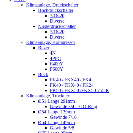
Klimaanlage, Druckschalter
Hochdruckschalter
7/16-20
Diverse
Niederdruckschalter
7/16-20
Diverse
Klimaanlage, Kompressor
Bitzer
4N
4PFC
F400Y
F600Y
Bock
FK40 / FKX40 / FK4
FK40 / FKX40 / FK24
FK50 / FKX50 /FKX50-755 K
Klimaanlage, Trockner
Ø51 Länge 291mm
Gewinde 3/4 -16 O-Ring
Ø54 Länge 139mm
Gewinde 7/16
Ø54 Länge 149mm
Gewinde 5/8