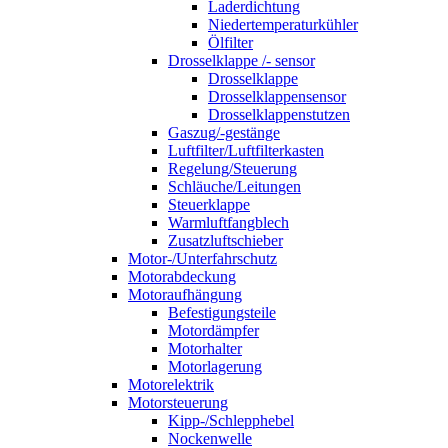
Laderdichtung
Niedertemperaturkühler
Ölfilter
Drosselklappe /- sensor
Drosselklappe
Drosselklappensensor
Drosselklappenstutzen
Gaszug/-gestänge
Luftfilter/Luftfilterkasten
Regelung/Steuerung
Schläuche/Leitungen
Steuerklappe
Warmluftfangblech
Zusatzluftschieber
Motor-/Unterfahrschutz
Motorabdeckung
Motoraufhängung
Befestigungsteile
Motordämpfer
Motorhalter
Motorlagerung
Motorelektrik
Motorsteuerung
Kipp-/Schlepphebel
Nockenwelle