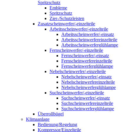
Spritzschutz
Embleme
Spritzschutz
Zier-/Schutzleisten
Zusatzscheinwerfer/-einzelteile
Arbeitsscheinwerfer/-einzelteile
Arbeitsscheinwerfer/-einsatz
Arbeitsscheinwerfereinzelteile
Arbeitsscheinwerferglühlampe
Fernscheinwerfer/-einzelteile
Fernscheinwerfer/-einsatz
Fernscheinwerfereinzelteile
Fernscheinwerferglühlampe
Nebelscheinwerfer/-einzelteile
Nebelscheinwerfer/-einsatz
Nebelscheinwerfereinzelteile
Nebelscheinwerferglühlampe
Suchscheinwerfer/-einzelteile
Suchscheinwerfer/-einsatz
Suchscheinwerfereinzelteile
Suchscheinwerferglühlampe
Überrollbügel
Klimaanlage
Bedienung/Regelung
Kompressor/Einzelteile