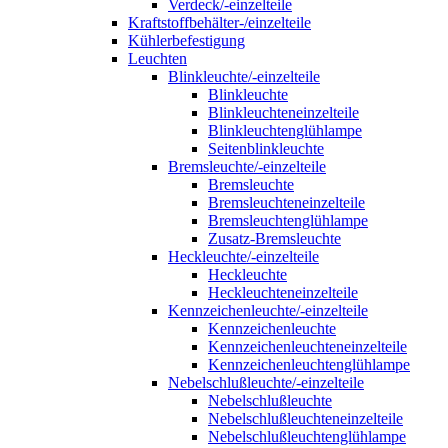
Verdeck/-einzelteile
Kraftstoffbehälter-/einzelteile
Kühlerbefestigung
Leuchten
Blinkleuchte/-einzelteile
Blinkleuchte
Blinkleuchteneinzelteile
Blinkleuchtenglühlampe
Seitenblinkleuchte
Bremsleuchte/-einzelteile
Bremsleuchte
Bremsleuchteneinzelteile
Bremsleuchtenglühlampe
Zusatz-Bremsleuchte
Heckleuchte/-einzelteile
Heckleuchte
Heckleuchteneinzelteile
Kennzeichenleuchte/-einzelteile
Kennzeichenleuchte
Kennzeichenleuchteneinzelteile
Kennzeichenleuchtenglühlampe
Nebelschlußleuchte/-einzelteile
Nebelschlußleuchte
Nebelschlußleuchteneinzelteile
Nebelschlußleuchtenglühlampe