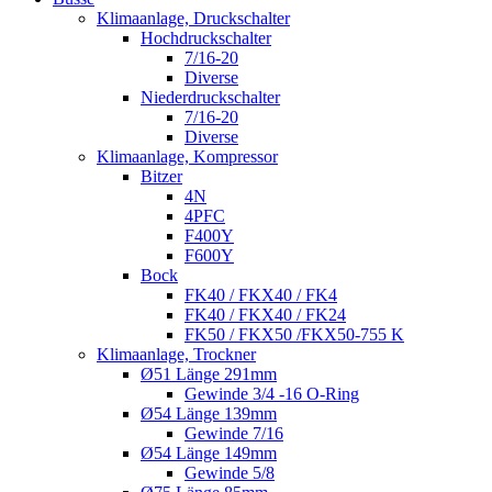
Klimaanlage, Druckschalter
Hochdruckschalter
7/16-20
Diverse
Niederdruckschalter
7/16-20
Diverse
Klimaanlage, Kompressor
Bitzer
4N
4PFC
F400Y
F600Y
Bock
FK40 / FKX40 / FK4
FK40 / FKX40 / FK24
FK50 / FKX50 /FKX50-755 K
Klimaanlage, Trockner
Ø51 Länge 291mm
Gewinde 3/4 -16 O-Ring
Ø54 Länge 139mm
Gewinde 7/16
Ø54 Länge 149mm
Gewinde 5/8