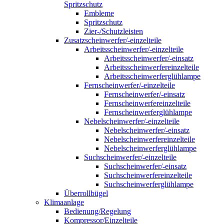
Spritzschutz
Embleme
Spritzschutz
Zier-/Schutzleisten
Zusatzscheinwerfer/-einzelteile
Arbeitsscheinwerfer/-einzelteile
Arbeitsscheinwerfer/-einsatz
Arbeitsscheinwerfereinzelteile
Arbeitsscheinwerferglühlampe
Fernscheinwerfer/-einzelteile
Fernscheinwerfer/-einsatz
Fernscheinwerfereinzelteile
Fernscheinwerferglühlampe
Nebelscheinwerfer/-einzelteile
Nebelscheinwerfer/-einsatz
Nebelscheinwerfereinzelteile
Nebelscheinwerferglühlampe
Suchscheinwerfer/-einzelteile
Suchscheinwerfer/-einsatz
Suchscheinwerfereinzelteile
Suchscheinwerferglühlampe
Überrollbügel
Klimaanlage
Bedienung/Regelung
Kompressor/Einzelteile