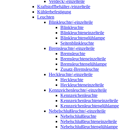
Verdeck/-einzelteile
Kraftstoffbehälter-/einzelteile
Kühlerbefestigung
Leuchten
Blinkleuchte/-einzelteile
Blinkleuchte
Blinkleuchteneinzelteile
Blinkleuchtenglühlampe
Seitenblinkleuchte
Bremsleuchte/-einzelteile
Bremsleuchte
Bremsleuchteneinzelteile
Bremsleuchtenglühlampe
Zusatz-Bremsleuchte
Heckleuchte/-einzelteile
Heckleuchte
Heckleuchteneinzelteile
Kennzeichenleuchte/-einzelteile
Kennzeichenleuchte
Kennzeichenleuchteneinzelteile
Kennzeichenleuchtenglühlampe
Nebelschlußleuchte/-einzelteile
Nebelschlußleuchte
Nebelschlußleuchteneinzelteile
Nebelschlußleuchtenglühlampe