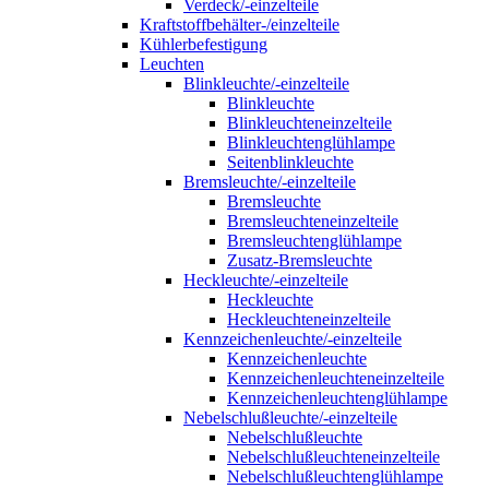
Verdeck/-einzelteile
Kraftstoffbehälter-/einzelteile
Kühlerbefestigung
Leuchten
Blinkleuchte/-einzelteile
Blinkleuchte
Blinkleuchteneinzelteile
Blinkleuchtenglühlampe
Seitenblinkleuchte
Bremsleuchte/-einzelteile
Bremsleuchte
Bremsleuchteneinzelteile
Bremsleuchtenglühlampe
Zusatz-Bremsleuchte
Heckleuchte/-einzelteile
Heckleuchte
Heckleuchteneinzelteile
Kennzeichenleuchte/-einzelteile
Kennzeichenleuchte
Kennzeichenleuchteneinzelteile
Kennzeichenleuchtenglühlampe
Nebelschlußleuchte/-einzelteile
Nebelschlußleuchte
Nebelschlußleuchteneinzelteile
Nebelschlußleuchtenglühlampe