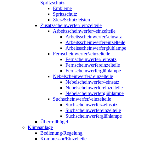
Spritzschutz
Embleme
Spritzschutz
Zier-/Schutzleisten
Zusatzscheinwerfer/-einzelteile
Arbeitsscheinwerfer/-einzelteile
Arbeitsscheinwerfer/-einsatz
Arbeitsscheinwerfereinzelteile
Arbeitsscheinwerferglühlampe
Fernscheinwerfer/-einzelteile
Fernscheinwerfer/-einsatz
Fernscheinwerfereinzelteile
Fernscheinwerferglühlampe
Nebelscheinwerfer/-einzelteile
Nebelscheinwerfer/-einsatz
Nebelscheinwerfereinzelteile
Nebelscheinwerferglühlampe
Suchscheinwerfer/-einzelteile
Suchscheinwerfer/-einsatz
Suchscheinwerfereinzelteile
Suchscheinwerferglühlampe
Überrollbügel
Klimaanlage
Bedienung/Regelung
Kompressor/Einzelteile