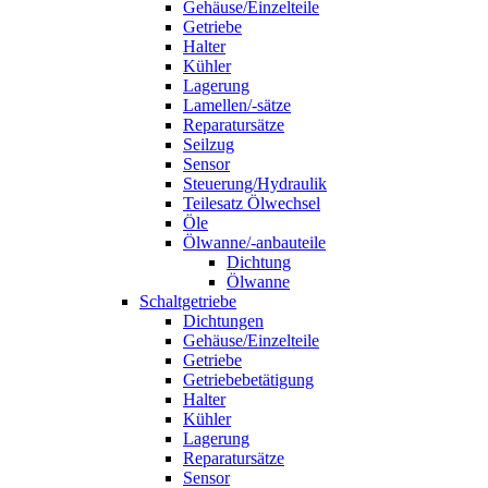
Gehäuse/Einzelteile
Getriebe
Halter
Kühler
Lagerung
Lamellen/-sätze
Reparatursätze
Seilzug
Sensor
Steuerung/Hydraulik
Teilesatz Ölwechsel
Öle
Ölwanne/-anbauteile
Dichtung
Ölwanne
Schaltgetriebe
Dichtungen
Gehäuse/Einzelteile
Getriebe
Getriebebetätigung
Halter
Kühler
Lagerung
Reparatursätze
Sensor