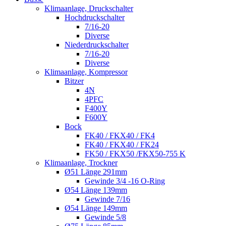
Klimaanlage, Druckschalter
Hochdruckschalter
7/16-20
Diverse
Niederdruckschalter
7/16-20
Diverse
Klimaanlage, Kompressor
Bitzer
4N
4PFC
F400Y
F600Y
Bock
FK40 / FKX40 / FK4
FK40 / FKX40 / FK24
FK50 / FKX50 /FKX50-755 K
Klimaanlage, Trockner
Ø51 Länge 291mm
Gewinde 3/4 -16 O-Ring
Ø54 Länge 139mm
Gewinde 7/16
Ø54 Länge 149mm
Gewinde 5/8