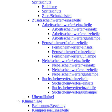
Spritzschutz
Embleme
Spritzschutz
Zier-/Schutzleisten
Zusatzscheinwerfer/-einzelteile
Arbeitsscheinwerfer/-einzelteile
Arbeitsscheinwerfer/-einsatz
Arbeitsscheinwerfereinzelteile
Arbeitsscheinwerferglühlampe
Fernscheinwerfer/-einzelteile
Fernscheinwerfer/-einsatz
Fernscheinwerfereinzelteile
Fernscheinwerferglühlampe
Nebelscheinwerfer/-einzelteile
Nebelscheinwerfer/-einsatz
Nebelscheinwerfereinzelteile
Nebelscheinwerferglühlampe
Suchscheinwerfer/-einzelteile
Suchscheinwerfer/-einsatz
Suchscheinwerfereinzelteile
Suchscheinwerferglühlampe
Überrollbügel
Klimaanlage
Bedienung/Regelung
Kompressor/Einzelteile