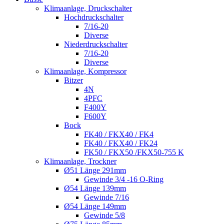
Klimaanlage, Druckschalter
Hochdruckschalter
7/16-20
Diverse
Niederdruckschalter
7/16-20
Diverse
Klimaanlage, Kompressor
Bitzer
4N
4PFC
F400Y
F600Y
Bock
FK40 / FKX40 / FK4
FK40 / FKX40 / FK24
FK50 / FKX50 /FKX50-755 K
Klimaanlage, Trockner
Ø51 Länge 291mm
Gewinde 3/4 -16 O-Ring
Ø54 Länge 139mm
Gewinde 7/16
Ø54 Länge 149mm
Gewinde 5/8