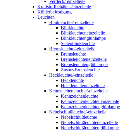
Verdeck/-einzelteile
Kraftstoffbehälter-/einzelteile
Kühlerbefestigung
Leuchten
Blinkleuchte/-einzelteile
Blinkleuchte
Blinkleuchteneinzelteile
Blinkleuchtenglühlampe
Seitenblinkleuchte
Bremsleuchte/-einzelteile
Bremsleuchte
Bremsleuchteneinzelteile
Bremsleuchtenglühlampe
Zusatz-Bremsleuchte
Heckleuchte/-einzelteile
Heckleuchte
Heckleuchteneinzelteile
Kennzeichenleuchte/-einzelteile
Kennzeichenleuchte
Kennzeichenleuchteneinzelteile
Kennzeichenleuchtenglühlampe
Nebelschlußleuchte/-einzelteile
Nebelschlußleuchte
Nebelschlußleuchteneinzelteile
Nebelschlußleuchtenglühlampe