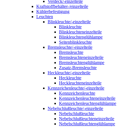
Verdeck/-einzelteile
Kraftstoffbehälter-/einzelteile
Kühlerbefestigung
Leuchten
Blinkleuchte/-einzelteile
Blinkleuchte
Blinkleuchteneinzelteile
Blinkleuchtenglühlampe
Seitenblinkleuchte
Bremsleuchte/-einzelteile
Bremsleuchte
Bremsleuchteneinzelteile
Bremsleuchtenglühlampe
Zusatz-Bremsleuchte
Heckleuchte/-einzelteile
Heckleuchte
Heckleuchteneinzelteile
Kennzeichenleuchte/-einzelteile
Kennzeichenleuchte
Kennzeichenleuchteneinzelteile
Kennzeichenleuchtenglühlampe
Nebelschlußleuchte/-einzelteile
Nebelschlußleuchte
Nebelschlußleuchteneinzelteile
Nebelschlußleuchtenglühlampe