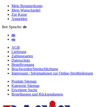
Mein Benutzerkonto
Mein Wunschzettel
Zur Kasse
Anmelden
Ihre Sprache:
de
de
en
AGB
Lieferung
Zahlungsarten
Datenschutz
Bestellvorgang
Beschwerden/Streitschlichtung
Impressum / Informationen zur Online-Streitbeilegung
Produkt Sitemap
Kategorie Sitemap
Erweiterte Suche
Bestellungen und Rücksendungen