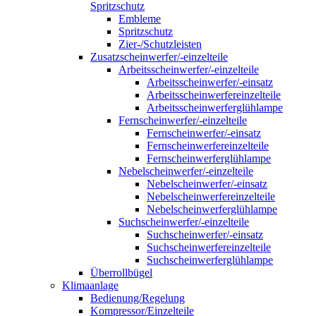
Spritzschutz
Embleme
Spritzschutz
Zier-/Schutzleisten
Zusatzscheinwerfer/-einzelteile
Arbeitsscheinwerfer/-einzelteile
Arbeitsscheinwerfer/-einsatz
Arbeitsscheinwerfereinzelteile
Arbeitsscheinwerferglühlampe
Fernscheinwerfer/-einzelteile
Fernscheinwerfer/-einsatz
Fernscheinwerfereinzelteile
Fernscheinwerferglühlampe
Nebelscheinwerfer/-einzelteile
Nebelscheinwerfer/-einsatz
Nebelscheinwerfereinzelteile
Nebelscheinwerferglühlampe
Suchscheinwerfer/-einzelteile
Suchscheinwerfer/-einsatz
Suchscheinwerfereinzelteile
Suchscheinwerferglühlampe
Überrollbügel
Klimaanlage
Bedienung/Regelung
Kompressor/Einzelteile