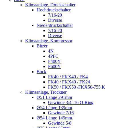
Klimaanlage, Druckschalter
Hochdruckschalter
7/16-20
Diverse
Niederdruckschalter
7/16-20
Diverse
Klimaanlage, Kompressor
Bitzer
4N
4PFC
F400Y
F600Y
Bock
FK40 / FKX40 / FK4
FK40 / FKX40 / FK24
FK50 / FKX50 /FKX50-755 K
Klimaanlage, Trockner
Ø51 Länge 291mm
Gewinde 3/4 -16 O-Ring
Ø54 Länge 139mm
Gewinde 7/16
Ø54 Länge 149mm
Gewinde 5/8