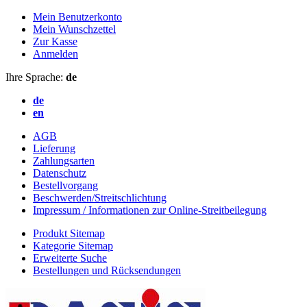
Mein Benutzerkonto
Mein Wunschzettel
Zur Kasse
Anmelden
Ihre Sprache:
de
de
en
AGB
Lieferung
Zahlungsarten
Datenschutz
Bestellvorgang
Beschwerden/Streitschlichtung
Impressum / Informationen zur Online-Streitbeilegung
Produkt Sitemap
Kategorie Sitemap
Erweiterte Suche
Bestellungen und Rücksendungen