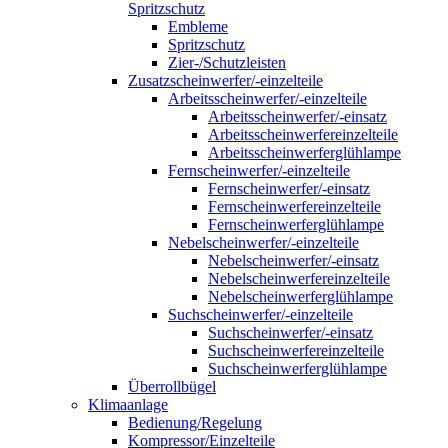
Spritzschutz
Embleme
Spritzschutz
Zier-/Schutzleisten
Zusatzscheinwerfer/-einzelteile
Arbeitsscheinwerfer/-einzelteile
Arbeitsscheinwerfer/-einsatz
Arbeitsscheinwerfereinzelteile
Arbeitsscheinwerferglühlampe
Fernscheinwerfer/-einzelteile
Fernscheinwerfer/-einsatz
Fernscheinwerfereinzelteile
Fernscheinwerferglühlampe
Nebelscheinwerfer/-einzelteile
Nebelscheinwerfer/-einsatz
Nebelscheinwerfereinzelteile
Nebelscheinwerferglühlampe
Suchscheinwerfer/-einzelteile
Suchscheinwerfer/-einsatz
Suchscheinwerfereinzelteile
Suchscheinwerferglühlampe
Überrollbügel
Klimaanlage
Bedienung/Regelung
Kompressor/Einzelteile