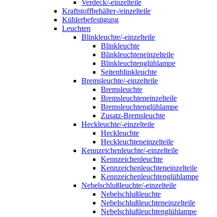
Verdeck/-einzelteile
Kraftstoffbehälter-/einzelteile
Kühlerbefestigung
Leuchten
Blinkleuchte/-einzelteile
Blinkleuchte
Blinkleuchteneinzelteile
Blinkleuchtenglühlampe
Seitenblinkleuchte
Bremsleuchte/-einzelteile
Bremsleuchte
Bremsleuchteneinzelteile
Bremsleuchtenglühlampe
Zusatz-Bremsleuchte
Heckleuchte/-einzelteile
Heckleuchte
Heckleuchteneinzelteile
Kennzeichenleuchte/-einzelteile
Kennzeichenleuchte
Kennzeichenleuchteneinzelteile
Kennzeichenleuchtenglühlampe
Nebelschlußleuchte/-einzelteile
Nebelschlußleuchte
Nebelschlußleuchteneinzelteile
Nebelschlußleuchtenglühlampe