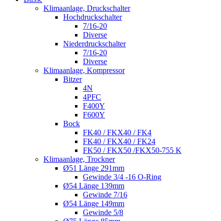
Klimaanlage, Druckschalter
Hochdruckschalter
7/16-20
Diverse
Niederdruckschalter
7/16-20
Diverse
Klimaanlage, Kompressor
Bitzer
4N
4PFC
F400Y
F600Y
Bock
FK40 / FKX40 / FK4
FK40 / FKX40 / FK24
FK50 / FKX50 /FKX50-755 K
Klimaanlage, Trockner
Ø51 Länge 291mm
Gewinde 3/4 -16 O-Ring
Ø54 Länge 139mm
Gewinde 7/16
Ø54 Länge 149mm
Gewinde 5/8