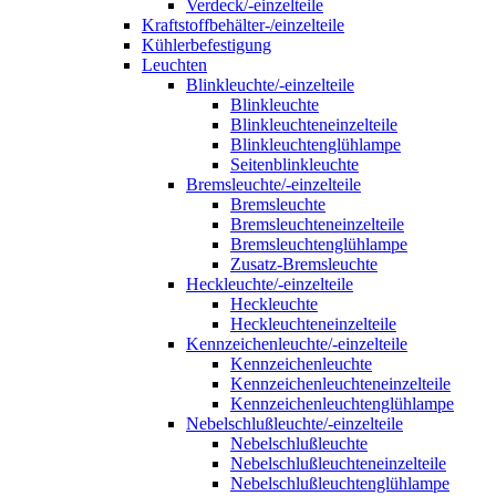
Verdeck/-einzelteile
Kraftstoffbehälter-/einzelteile
Kühlerbefestigung
Leuchten
Blinkleuchte/-einzelteile
Blinkleuchte
Blinkleuchteneinzelteile
Blinkleuchtenglühlampe
Seitenblinkleuchte
Bremsleuchte/-einzelteile
Bremsleuchte
Bremsleuchteneinzelteile
Bremsleuchtenglühlampe
Zusatz-Bremsleuchte
Heckleuchte/-einzelteile
Heckleuchte
Heckleuchteneinzelteile
Kennzeichenleuchte/-einzelteile
Kennzeichenleuchte
Kennzeichenleuchteneinzelteile
Kennzeichenleuchtenglühlampe
Nebelschlußleuchte/-einzelteile
Nebelschlußleuchte
Nebelschlußleuchteneinzelteile
Nebelschlußleuchtenglühlampe