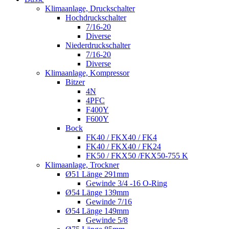
Klimaanlage, Druckschalter
Hochdruckschalter
7/16-20
Diverse
Niederdruckschalter
7/16-20
Diverse
Klimaanlage, Kompressor
Bitzer
4N
4PFC
F400Y
F600Y
Bock
FK40 / FKX40 / FK4
FK40 / FKX40 / FK24
FK50 / FKX50 /FKX50-755 K
Klimaanlage, Trockner
Ø51 Länge 291mm
Gewinde 3/4 -16 O-Ring
Ø54 Länge 139mm
Gewinde 7/16
Ø54 Länge 149mm
Gewinde 5/8