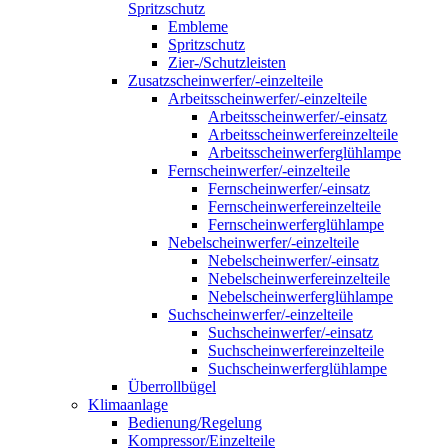
Spritzschutz
Embleme
Spritzschutz
Zier-/Schutzleisten
Zusatzscheinwerfer/-einzelteile
Arbeitsscheinwerfer/-einzelteile
Arbeitsscheinwerfer/-einsatz
Arbeitsscheinwerfereinzelteile
Arbeitsscheinwerferglühlampe
Fernscheinwerfer/-einzelteile
Fernscheinwerfer/-einsatz
Fernscheinwerfereinzelteile
Fernscheinwerferglühlampe
Nebelscheinwerfer/-einzelteile
Nebelscheinwerfer/-einsatz
Nebelscheinwerfereinzelteile
Nebelscheinwerferglühlampe
Suchscheinwerfer/-einzelteile
Suchscheinwerfer/-einsatz
Suchscheinwerfereinzelteile
Suchscheinwerferglühlampe
Überrollbügel
Klimaanlage
Bedienung/Regelung
Kompressor/Einzelteile