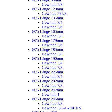
Ø75 Länge 85mm
Gewinde 5/8
Ø75 Länge 120mm
Gewinde 2x5/8
Ø75 Länge 135mm
Gewinde 3/4
Gewinde 5/8
Ø75 Länge 165mm
Gewinde 5/8
Ø75 Länge 179mm
Gewinde 5/8
Ø75 Länge 185mm
Gewinde 5/8
Ø75 Länge 190mm
Gewinde 3/4
Gewinde 7/8
Ø75 Länge 225mm
Gewinde 3/4
Ø75 Länge 232mm
Gewinde 7/8
Ø75 Länge 242mm
Gewinde 1
Ø75 Länge 245mm
Gewinde 5/8
Gewinde 5/8 -1 -14UNS