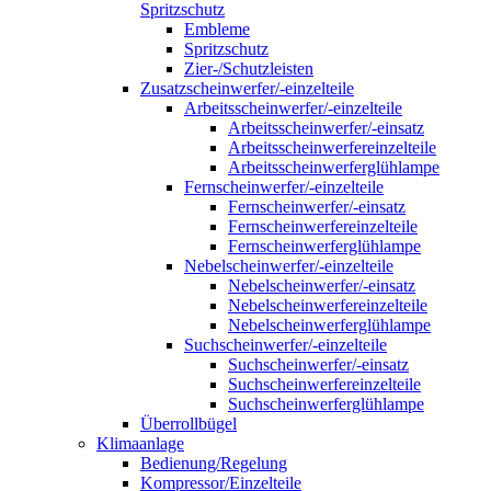
Spritzschutz
Embleme
Spritzschutz
Zier-/Schutzleisten
Zusatzscheinwerfer/-einzelteile
Arbeitsscheinwerfer/-einzelteile
Arbeitsscheinwerfer/-einsatz
Arbeitsscheinwerfereinzelteile
Arbeitsscheinwerferglühlampe
Fernscheinwerfer/-einzelteile
Fernscheinwerfer/-einsatz
Fernscheinwerfereinzelteile
Fernscheinwerferglühlampe
Nebelscheinwerfer/-einzelteile
Nebelscheinwerfer/-einsatz
Nebelscheinwerfereinzelteile
Nebelscheinwerferglühlampe
Suchscheinwerfer/-einzelteile
Suchscheinwerfer/-einsatz
Suchscheinwerfereinzelteile
Suchscheinwerferglühlampe
Überrollbügel
Klimaanlage
Bedienung/Regelung
Kompressor/Einzelteile