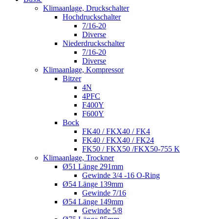
Klimaanlage, Druckschalter
Hochdruckschalter
7/16-20
Diverse
Niederdruckschalter
7/16-20
Diverse
Klimaanlage, Kompressor
Bitzer
4N
4PFC
F400Y
F600Y
Bock
FK40 / FKX40 / FK4
FK40 / FKX40 / FK24
FK50 / FKX50 /FKX50-755 K
Klimaanlage, Trockner
Ø51 Länge 291mm
Gewinde 3/4 -16 O-Ring
Ø54 Länge 139mm
Gewinde 7/16
Ø54 Länge 149mm
Gewinde 5/8