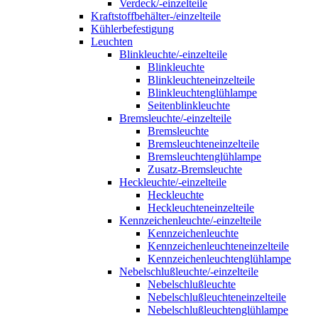
Verdeck/-einzelteile
Kraftstoffbehälter-/einzelteile
Kühlerbefestigung
Leuchten
Blinkleuchte/-einzelteile
Blinkleuchte
Blinkleuchteneinzelteile
Blinkleuchtenglühlampe
Seitenblinkleuchte
Bremsleuchte/-einzelteile
Bremsleuchte
Bremsleuchteneinzelteile
Bremsleuchtenglühlampe
Zusatz-Bremsleuchte
Heckleuchte/-einzelteile
Heckleuchte
Heckleuchteneinzelteile
Kennzeichenleuchte/-einzelteile
Kennzeichenleuchte
Kennzeichenleuchteneinzelteile
Kennzeichenleuchtenglühlampe
Nebelschlußleuchte/-einzelteile
Nebelschlußleuchte
Nebelschlußleuchteneinzelteile
Nebelschlußleuchtenglühlampe