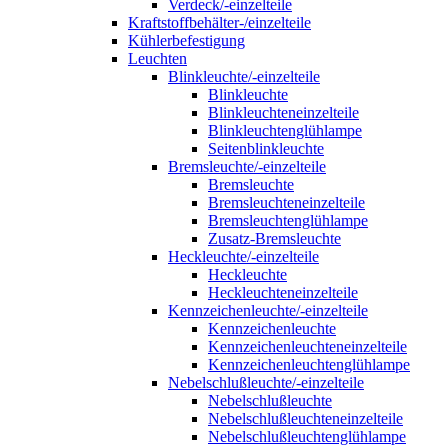
Verdeck/-einzelteile
Kraftstoffbehälter-/einzelteile
Kühlerbefestigung
Leuchten
Blinkleuchte/-einzelteile
Blinkleuchte
Blinkleuchteneinzelteile
Blinkleuchtenglühlampe
Seitenblinkleuchte
Bremsleuchte/-einzelteile
Bremsleuchte
Bremsleuchteneinzelteile
Bremsleuchtenglühlampe
Zusatz-Bremsleuchte
Heckleuchte/-einzelteile
Heckleuchte
Heckleuchteneinzelteile
Kennzeichenleuchte/-einzelteile
Kennzeichenleuchte
Kennzeichenleuchteneinzelteile
Kennzeichenleuchtenglühlampe
Nebelschlußleuchte/-einzelteile
Nebelschlußleuchte
Nebelschlußleuchteneinzelteile
Nebelschlußleuchtenglühlampe