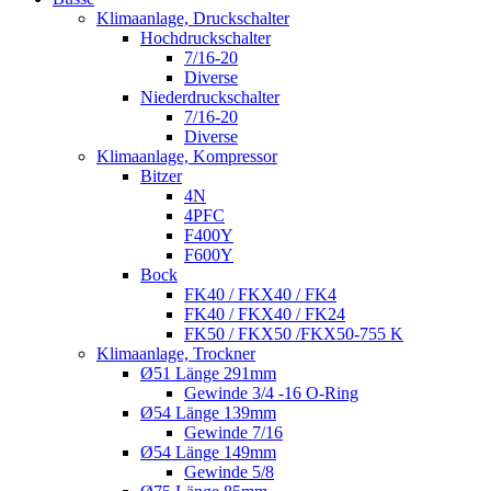
Klimaanlage, Druckschalter
Hochdruckschalter
7/16-20
Diverse
Niederdruckschalter
7/16-20
Diverse
Klimaanlage, Kompressor
Bitzer
4N
4PFC
F400Y
F600Y
Bock
FK40 / FKX40 / FK4
FK40 / FKX40 / FK24
FK50 / FKX50 /FKX50-755 K
Klimaanlage, Trockner
Ø51 Länge 291mm
Gewinde 3/4 -16 O-Ring
Ø54 Länge 139mm
Gewinde 7/16
Ø54 Länge 149mm
Gewinde 5/8