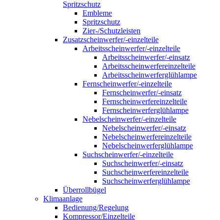
Spritzschutz
Embleme
Spritzschutz
Zier-/Schutzleisten
Zusatzscheinwerfer/-einzelteile
Arbeitsscheinwerfer/-einzelteile
Arbeitsscheinwerfer/-einsatz
Arbeitsscheinwerfereinzelteile
Arbeitsscheinwerferglühlampe
Fernscheinwerfer/-einzelteile
Fernscheinwerfer/-einsatz
Fernscheinwerfereinzelteile
Fernscheinwerferglühlampe
Nebelscheinwerfer/-einzelteile
Nebelscheinwerfer/-einsatz
Nebelscheinwerfereinzelteile
Nebelscheinwerferglühlampe
Suchscheinwerfer/-einzelteile
Suchscheinwerfer/-einsatz
Suchscheinwerfereinzelteile
Suchscheinwerferglühlampe
Überrollbügel
Klimaanlage
Bedienung/Regelung
Kompressor/Einzelteile