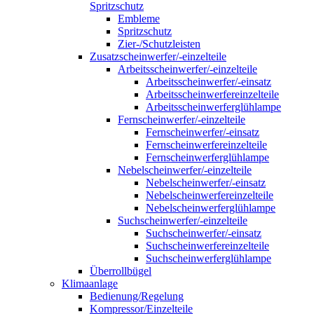
Spritzschutz
Embleme
Spritzschutz
Zier-/Schutzleisten
Zusatzscheinwerfer/-einzelteile
Arbeitsscheinwerfer/-einzelteile
Arbeitsscheinwerfer/-einsatz
Arbeitsscheinwerfereinzelteile
Arbeitsscheinwerferglühlampe
Fernscheinwerfer/-einzelteile
Fernscheinwerfer/-einsatz
Fernscheinwerfereinzelteile
Fernscheinwerferglühlampe
Nebelscheinwerfer/-einzelteile
Nebelscheinwerfer/-einsatz
Nebelscheinwerfereinzelteile
Nebelscheinwerferglühlampe
Suchscheinwerfer/-einzelteile
Suchscheinwerfer/-einsatz
Suchscheinwerfereinzelteile
Suchscheinwerferglühlampe
Überrollbügel
Klimaanlage
Bedienung/Regelung
Kompressor/Einzelteile