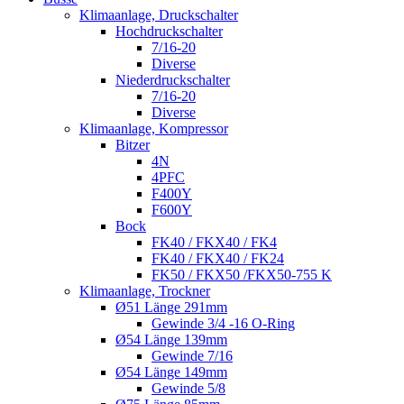
Klimaanlage, Druckschalter
Hochdruckschalter
7/16-20
Diverse
Niederdruckschalter
7/16-20
Diverse
Klimaanlage, Kompressor
Bitzer
4N
4PFC
F400Y
F600Y
Bock
FK40 / FKX40 / FK4
FK40 / FKX40 / FK24
FK50 / FKX50 /FKX50-755 K
Klimaanlage, Trockner
Ø51 Länge 291mm
Gewinde 3/4 -16 O-Ring
Ø54 Länge 139mm
Gewinde 7/16
Ø54 Länge 149mm
Gewinde 5/8