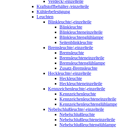
Verdeck/-einzelteile
Kraftstoffbehälter-/einzelteile
Kühlerbefestigung
Leuchten
Blinkleuchte/-einzelteile
Blinkleuchte
Blinkleuchteneinzelteile
Blinkleuchtenglühlampe
Seitenblinkleuchte
Bremsleuchte/-einzelteile
Bremsleuchte
Bremsleuchteneinzelteile
Bremsleuchtenglühlampe
Zusatz-Bremsleuchte
Heckleuchte/-einzelteile
Heckleuchte
Heckleuchteneinzelteile
Kennzeichenleuchte/-einzelteile
Kennzeichenleuchte
Kennzeichenleuchteneinzelteile
Kennzeichenleuchtenglühlampe
Nebelschlußleuchte/-einzelteile
Nebelschlußleuchte
Nebelschlußleuchteneinzelteile
Nebelschlußleuchtenglühlampe