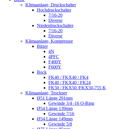
Klimaanlage, Druckschalter
Hochdruckschalter
7/16-20
Diverse
Niederdruckschalter
7/16-20
Diverse
Klimaanlage, Kompressor
Bitzer
4N
4PFC
F400Y
F600Y
Bock
FK40 / FKX40 / FK4
FK40 / FKX40 / FK24
FK50 / FKX50 /FKX50-755 K
Klimaanlage, Trockner
Ø51 Länge 291mm
Gewinde 3/4 -16 O-Ring
Ø54 Länge 139mm
Gewinde 7/16
Ø54 Länge 149mm
Gewinde 5/8