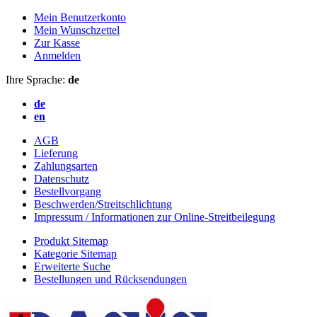
Mein Benutzerkonto
Mein Wunschzettel
Zur Kasse
Anmelden
Ihre Sprache:
de
de
en
AGB
Lieferung
Zahlungsarten
Datenschutz
Bestellvorgang
Beschwerden/Streitschlichtung
Impressum / Informationen zur Online-Streitbeilegung
Produkt Sitemap
Kategorie Sitemap
Erweiterte Suche
Bestellungen und Rücksendungen