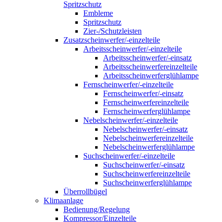
Spritzschutz
Embleme
Spritzschutz
Zier-/Schutzleisten
Zusatzscheinwerfer/-einzelteile
Arbeitsscheinwerfer/-einzelteile
Arbeitsscheinwerfer/-einsatz
Arbeitsscheinwerfereinzelteile
Arbeitsscheinwerferglühlampe
Fernscheinwerfer/-einzelteile
Fernscheinwerfer/-einsatz
Fernscheinwerfereinzelteile
Fernscheinwerferglühlampe
Nebelscheinwerfer/-einzelteile
Nebelscheinwerfer/-einsatz
Nebelscheinwerfereinzelteile
Nebelscheinwerferglühlampe
Suchscheinwerfer/-einzelteile
Suchscheinwerfer/-einsatz
Suchscheinwerfereinzelteile
Suchscheinwerferglühlampe
Überrollbügel
Klimaanlage
Bedienung/Regelung
Kompressor/Einzelteile