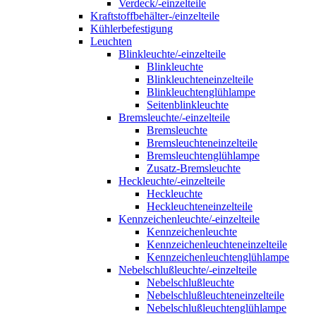
Verdeck/-einzelteile
Kraftstoffbehälter-/einzelteile
Kühlerbefestigung
Leuchten
Blinkleuchte/-einzelteile
Blinkleuchte
Blinkleuchteneinzelteile
Blinkleuchtenglühlampe
Seitenblinkleuchte
Bremsleuchte/-einzelteile
Bremsleuchte
Bremsleuchteneinzelteile
Bremsleuchtenglühlampe
Zusatz-Bremsleuchte
Heckleuchte/-einzelteile
Heckleuchte
Heckleuchteneinzelteile
Kennzeichenleuchte/-einzelteile
Kennzeichenleuchte
Kennzeichenleuchteneinzelteile
Kennzeichenleuchtenglühlampe
Nebelschlußleuchte/-einzelteile
Nebelschlußleuchte
Nebelschlußleuchteneinzelteile
Nebelschlußleuchtenglühlampe