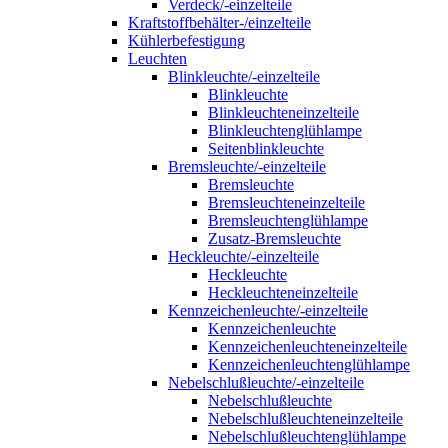
Verdeck/-einzelteile
Kraftstoffbehälter-/einzelteile
Kühlerbefestigung
Leuchten
Blinkleuchte/-einzelteile
Blinkleuchte
Blinkleuchteneinzelteile
Blinkleuchtenglühlampe
Seitenblinkleuchte
Bremsleuchte/-einzelteile
Bremsleuchte
Bremsleuchteneinzelteile
Bremsleuchtenglühlampe
Zusatz-Bremsleuchte
Heckleuchte/-einzelteile
Heckleuchte
Heckleuchteneinzelteile
Kennzeichenleuchte/-einzelteile
Kennzeichenleuchte
Kennzeichenleuchteneinzelteile
Kennzeichenleuchtenglühlampe
Nebelschlußleuchte/-einzelteile
Nebelschlußleuchte
Nebelschlußleuchteneinzelteile
Nebelschlußleuchtenglühlampe