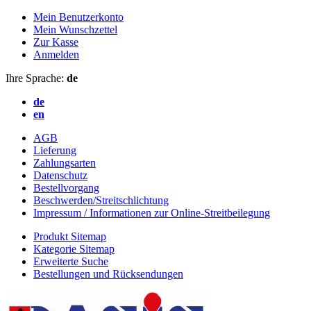
Mein Benutzerkonto
Mein Wunschzettel
Zur Kasse
Anmelden
Ihre Sprache:
de
de
en
AGB
Lieferung
Zahlungsarten
Datenschutz
Bestellvorgang
Beschwerden/Streitschlichtung
Impressum / Informationen zur Online-Streitbeilegung
Produkt Sitemap
Kategorie Sitemap
Erweiterte Suche
Bestellungen und Rücksendungen