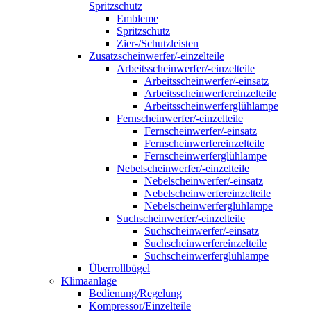
Spritzschutz
Embleme
Spritzschutz
Zier-/Schutzleisten
Zusatzscheinwerfer/-einzelteile
Arbeitsscheinwerfer/-einzelteile
Arbeitsscheinwerfer/-einsatz
Arbeitsscheinwerfereinzelteile
Arbeitsscheinwerferglühlampe
Fernscheinwerfer/-einzelteile
Fernscheinwerfer/-einsatz
Fernscheinwerfereinzelteile
Fernscheinwerferglühlampe
Nebelscheinwerfer/-einzelteile
Nebelscheinwerfer/-einsatz
Nebelscheinwerfereinzelteile
Nebelscheinwerferglühlampe
Suchscheinwerfer/-einzelteile
Suchscheinwerfer/-einsatz
Suchscheinwerfereinzelteile
Suchscheinwerferglühlampe
Überrollbügel
Klimaanlage
Bedienung/Regelung
Kompressor/Einzelteile