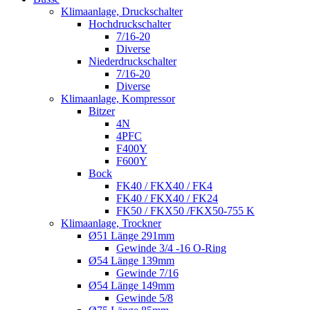
Klimaanlage, Druckschalter
Hochdruckschalter
7/16-20
Diverse
Niederdruckschalter
7/16-20
Diverse
Klimaanlage, Kompressor
Bitzer
4N
4PFC
F400Y
F600Y
Bock
FK40 / FKX40 / FK4
FK40 / FKX40 / FK24
FK50 / FKX50 /FKX50-755 K
Klimaanlage, Trockner
Ø51 Länge 291mm
Gewinde 3/4 -16 O-Ring
Ø54 Länge 139mm
Gewinde 7/16
Ø54 Länge 149mm
Gewinde 5/8