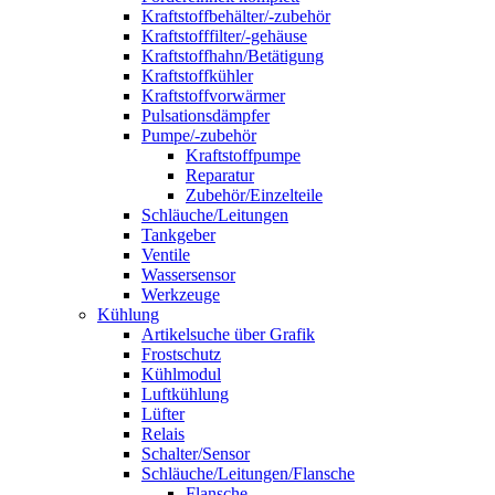
Kraftstoffbehälter/-zubehör
Kraftstofffilter/-gehäuse
Kraftstoffhahn/Betätigung
Kraftstoffkühler
Kraftstoffvorwärmer
Pulsationsdämpfer
Pumpe/-zubehör
Kraftstoffpumpe
Reparatur
Zubehör/Einzelteile
Schläuche/Leitungen
Tankgeber
Ventile
Wassersensor
Werkzeuge
Kühlung
Artikelsuche über Grafik
Frostschutz
Kühlmodul
Luftkühlung
Lüfter
Relais
Schalter/Sensor
Schläuche/Leitungen/Flansche
Flansche