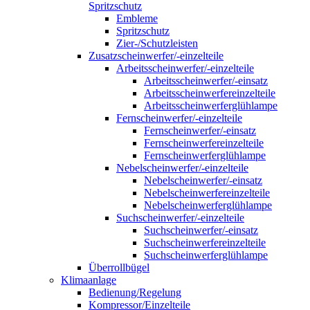
Spritzschutz
Embleme
Spritzschutz
Zier-/Schutzleisten
Zusatzscheinwerfer/-einzelteile
Arbeitsscheinwerfer/-einzelteile
Arbeitsscheinwerfer/-einsatz
Arbeitsscheinwerfereinzelteile
Arbeitsscheinwerferglühlampe
Fernscheinwerfer/-einzelteile
Fernscheinwerfer/-einsatz
Fernscheinwerfereinzelteile
Fernscheinwerferglühlampe
Nebelscheinwerfer/-einzelteile
Nebelscheinwerfer/-einsatz
Nebelscheinwerfereinzelteile
Nebelscheinwerferglühlampe
Suchscheinwerfer/-einzelteile
Suchscheinwerfer/-einsatz
Suchscheinwerfereinzelteile
Suchscheinwerferglühlampe
Überrollbügel
Klimaanlage
Bedienung/Regelung
Kompressor/Einzelteile