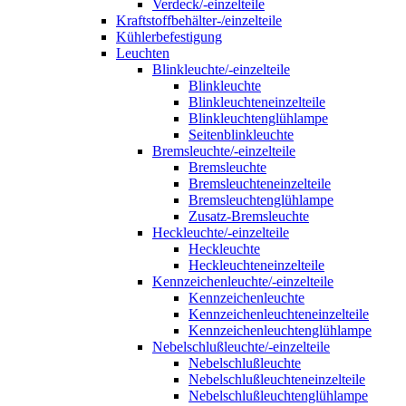
Verdeck/-einzelteile
Kraftstoffbehälter-/einzelteile
Kühlerbefestigung
Leuchten
Blinkleuchte/-einzelteile
Blinkleuchte
Blinkleuchteneinzelteile
Blinkleuchtenglühlampe
Seitenblinkleuchte
Bremsleuchte/-einzelteile
Bremsleuchte
Bremsleuchteneinzelteile
Bremsleuchtenglühlampe
Zusatz-Bremsleuchte
Heckleuchte/-einzelteile
Heckleuchte
Heckleuchteneinzelteile
Kennzeichenleuchte/-einzelteile
Kennzeichenleuchte
Kennzeichenleuchteneinzelteile
Kennzeichenleuchtenglühlampe
Nebelschlußleuchte/-einzelteile
Nebelschlußleuchte
Nebelschlußleuchteneinzelteile
Nebelschlußleuchtenglühlampe