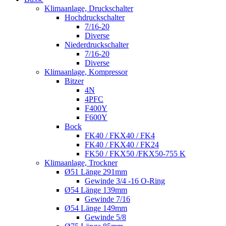
Klimaanlage, Druckschalter
Hochdruckschalter
7/16-20
Diverse
Niederdruckschalter
7/16-20
Diverse
Klimaanlage, Kompressor
Bitzer
4N
4PFC
F400Y
F600Y
Bock
FK40 / FKX40 / FK4
FK40 / FKX40 / FK24
FK50 / FKX50 /FKX50-755 K
Klimaanlage, Trockner
Ø51 Länge 291mm
Gewinde 3/4 -16 O-Ring
Ø54 Länge 139mm
Gewinde 7/16
Ø54 Länge 149mm
Gewinde 5/8