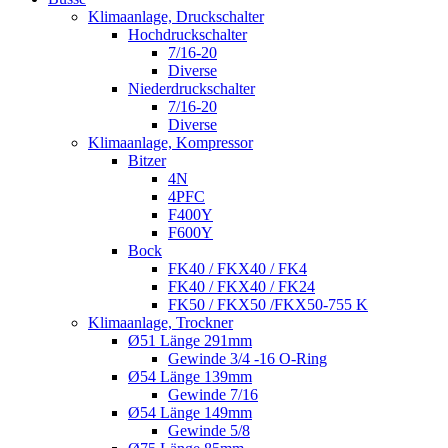
Klimaanlage, Druckschalter
Hochdruckschalter
7/16-20
Diverse
Niederdruckschalter
7/16-20
Diverse
Klimaanlage, Kompressor
Bitzer
4N
4PFC
F400Y
F600Y
Bock
FK40 / FKX40 / FK4
FK40 / FKX40 / FK24
FK50 / FKX50 /FKX50-755 K
Klimaanlage, Trockner
Ø51 Länge 291mm
Gewinde 3/4 -16 O-Ring
Ø54 Länge 139mm
Gewinde 7/16
Ø54 Länge 149mm
Gewinde 5/8