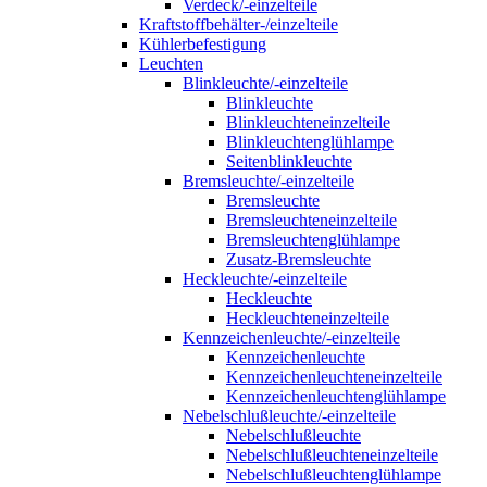
Verdeck/-einzelteile
Kraftstoffbehälter-/einzelteile
Kühlerbefestigung
Leuchten
Blinkleuchte/-einzelteile
Blinkleuchte
Blinkleuchteneinzelteile
Blinkleuchtenglühlampe
Seitenblinkleuchte
Bremsleuchte/-einzelteile
Bremsleuchte
Bremsleuchteneinzelteile
Bremsleuchtenglühlampe
Zusatz-Bremsleuchte
Heckleuchte/-einzelteile
Heckleuchte
Heckleuchteneinzelteile
Kennzeichenleuchte/-einzelteile
Kennzeichenleuchte
Kennzeichenleuchteneinzelteile
Kennzeichenleuchtenglühlampe
Nebelschlußleuchte/-einzelteile
Nebelschlußleuchte
Nebelschlußleuchteneinzelteile
Nebelschlußleuchtenglühlampe