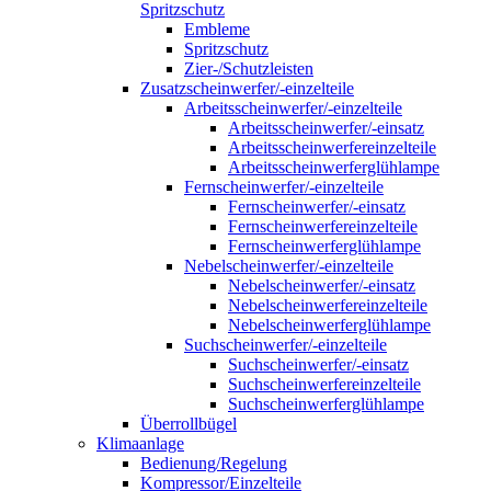
Spritzschutz
Embleme
Spritzschutz
Zier-/Schutzleisten
Zusatzscheinwerfer/-einzelteile
Arbeitsscheinwerfer/-einzelteile
Arbeitsscheinwerfer/-einsatz
Arbeitsscheinwerfereinzelteile
Arbeitsscheinwerferglühlampe
Fernscheinwerfer/-einzelteile
Fernscheinwerfer/-einsatz
Fernscheinwerfereinzelteile
Fernscheinwerferglühlampe
Nebelscheinwerfer/-einzelteile
Nebelscheinwerfer/-einsatz
Nebelscheinwerfereinzelteile
Nebelscheinwerferglühlampe
Suchscheinwerfer/-einzelteile
Suchscheinwerfer/-einsatz
Suchscheinwerfereinzelteile
Suchscheinwerferglühlampe
Überrollbügel
Klimaanlage
Bedienung/Regelung
Kompressor/Einzelteile