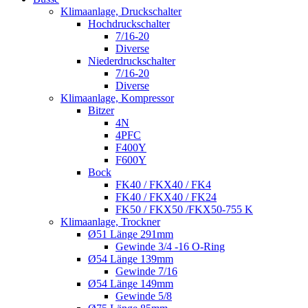
Klimaanlage, Druckschalter
Hochdruckschalter
7/16-20
Diverse
Niederdruckschalter
7/16-20
Diverse
Klimaanlage, Kompressor
Bitzer
4N
4PFC
F400Y
F600Y
Bock
FK40 / FKX40 / FK4
FK40 / FKX40 / FK24
FK50 / FKX50 /FKX50-755 K
Klimaanlage, Trockner
Ø51 Länge 291mm
Gewinde 3/4 -16 O-Ring
Ø54 Länge 139mm
Gewinde 7/16
Ø54 Länge 149mm
Gewinde 5/8