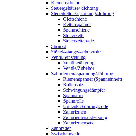
Riemenscheibe
Steuergehäuse/-dichtung
Steuerketten/-spannung/-führung
Gleitschiene
Kettenspanner
Spannschiene
Steuerkette
Steuerkettensatz
Stirnrad
Stößel/-stange/-schutzrohr
Ventil/-einstellung
Ventilbetätigung
Ventile/Zubehör
Zahnriemen/-spannung/-führung
Riemenspanner (Spanneinheit)
Rollensatz
Schwingungsdämpfer
Spannarm
Spannrolle
Umlenk-/Führungsrolle
Zahnriemen
Zahnriemenabdeckung
Zahnriemensatz
Zahnräder
Zwischenwelle