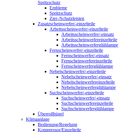
Spritzschutz
Embleme
Spritzschutz
Zier-/Schutzleisten
Zusatzscheinwerfer/-einzelteile
Arbeitsscheinwerfer/-einzelteile
Arbeitsscheinwerfer/-einsatz
Arbeitsscheinwerfereinzelteile
Arbeitsscheinwerferglühlampe
Fernscheinwerfer/-einzelteile
Fernscheinwerfer/-einsatz
Fernscheinwerfereinzelteile
Fernscheinwerferglühlampe
Nebelscheinwerfer/-einzelteile
Nebelscheinwerfer/-einsatz
Nebelscheinwerfereinzelteile
Nebelscheinwerferglühlampe
Suchscheinwerfer/-einzelteile
Suchscheinwerfer/-einsatz
Suchscheinwerfereinzelteile
Suchscheinwerferglühlampe
Überrollbügel
Klimaanlage
Bedienung/Regelung
Kompressor/Einzelteile