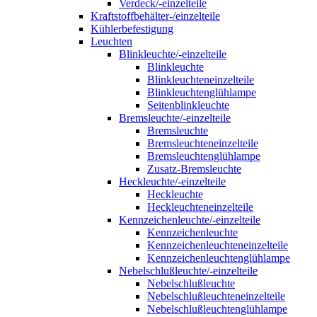
Verdeck/-einzelteile
Kraftstoffbehälter-/einzelteile
Kühlerbefestigung
Leuchten
Blinkleuchte/-einzelteile
Blinkleuchte
Blinkleuchteneinzelteile
Blinkleuchtenglühlampe
Seitenblinkleuchte
Bremsleuchte/-einzelteile
Bremsleuchte
Bremsleuchteneinzelteile
Bremsleuchtenglühlampe
Zusatz-Bremsleuchte
Heckleuchte/-einzelteile
Heckleuchte
Heckleuchteneinzelteile
Kennzeichenleuchte/-einzelteile
Kennzeichenleuchte
Kennzeichenleuchteneinzelteile
Kennzeichenleuchtenglühlampe
Nebelschlußleuchte/-einzelteile
Nebelschlußleuchte
Nebelschlußleuchteneinzelteile
Nebelschlußleuchtenglühlampe