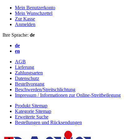
Mein Benutzerkonto
Mein Wunschzettel
Zur Kasse
Anmelden
Ihre Sprache:
de
de
en
AGB
Lieferung
Zahlungsarten
Datenschutz
Bestellvorgang
Beschwerden/Streitschlichtung
Impressum / Informationen zur Online-Streitbeilegung
Produkt Sitemap
Kategorie Sitemap
Erweiterte Suche
Bestellungen und Rücksendungen