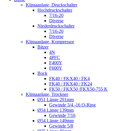
Klimaanlage, Druckschalter
Hochdruckschalter
7/16-20
Diverse
Niederdruckschalter
7/16-20
Diverse
Klimaanlage, Kompressor
Bitzer
4N
4PFC
F400Y
F600Y
Bock
FK40 / FKX40 / FK4
FK40 / FKX40 / FK24
FK50 / FKX50 /FKX50-755 K
Klimaanlage, Trockner
Ø51 Länge 291mm
Gewinde 3/4 -16 O-Ring
Ø54 Länge 139mm
Gewinde 7/16
Ø54 Länge 149mm
Gewinde 5/8