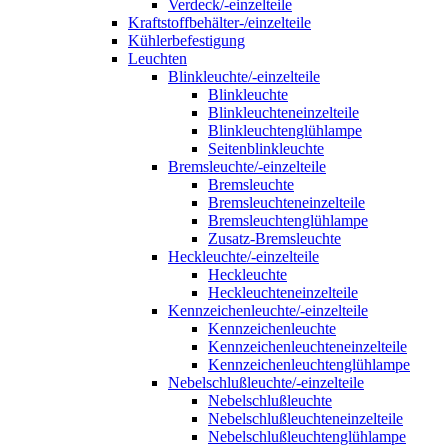
Verdeck/-einzelteile
Kraftstoffbehälter-/einzelteile
Kühlerbefestigung
Leuchten
Blinkleuchte/-einzelteile
Blinkleuchte
Blinkleuchteneinzelteile
Blinkleuchtenglühlampe
Seitenblinkleuchte
Bremsleuchte/-einzelteile
Bremsleuchte
Bremsleuchteneinzelteile
Bremsleuchtenglühlampe
Zusatz-Bremsleuchte
Heckleuchte/-einzelteile
Heckleuchte
Heckleuchteneinzelteile
Kennzeichenleuchte/-einzelteile
Kennzeichenleuchte
Kennzeichenleuchteneinzelteile
Kennzeichenleuchtenglühlampe
Nebelschlußleuchte/-einzelteile
Nebelschlußleuchte
Nebelschlußleuchteneinzelteile
Nebelschlußleuchtenglühlampe