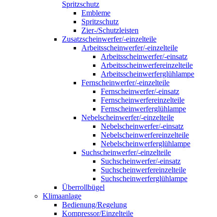
Spritzschutz
Embleme
Spritzschutz
Zier-/Schutzleisten
Zusatzscheinwerfer/-einzelteile
Arbeitsscheinwerfer/-einzelteile
Arbeitsscheinwerfer/-einsatz
Arbeitsscheinwerfereinzelteile
Arbeitsscheinwerferglühlampe
Fernscheinwerfer/-einzelteile
Fernscheinwerfer/-einsatz
Fernscheinwerfereinzelteile
Fernscheinwerferglühlampe
Nebelscheinwerfer/-einzelteile
Nebelscheinwerfer/-einsatz
Nebelscheinwerfereinzelteile
Nebelscheinwerferglühlampe
Suchscheinwerfer/-einzelteile
Suchscheinwerfer/-einsatz
Suchscheinwerfereinzelteile
Suchscheinwerferglühlampe
Überrollbügel
Klimaanlage
Bedienung/Regelung
Kompressor/Einzelteile