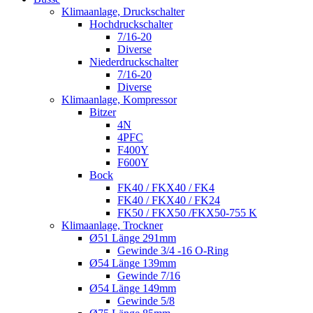
Klimaanlage, Druckschalter
Hochdruckschalter
7/16-20
Diverse
Niederdruckschalter
7/16-20
Diverse
Klimaanlage, Kompressor
Bitzer
4N
4PFC
F400Y
F600Y
Bock
FK40 / FKX40 / FK4
FK40 / FKX40 / FK24
FK50 / FKX50 /FKX50-755 K
Klimaanlage, Trockner
Ø51 Länge 291mm
Gewinde 3/4 -16 O-Ring
Ø54 Länge 139mm
Gewinde 7/16
Ø54 Länge 149mm
Gewinde 5/8