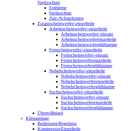
Spritzschutz
Embleme
Spritzschutz
Zier-/Schutzleisten
Zusatzscheinwerfer/-einzelteile
Arbeitsscheinwerfer/-einzelteile
Arbeitsscheinwerfer/-einsatz
Arbeitsscheinwerfereinzelteile
Arbeitsscheinwerferglühlampe
Fernscheinwerfer/-einzelteile
Fernscheinwerfer/-einsatz
Fernscheinwerfereinzelteile
Fernscheinwerferglühlampe
Nebelscheinwerfer/-einzelteile
Nebelscheinwerfer/-einsatz
Nebelscheinwerfereinzelteile
Nebelscheinwerferglühlampe
Suchscheinwerfer/-einzelteile
Suchscheinwerfer/-einsatz
Suchscheinwerfereinzelteile
Suchscheinwerferglühlampe
Überrollbügel
Klimaanlage
Bedienung/Regelung
Kompressor/Einzelteile