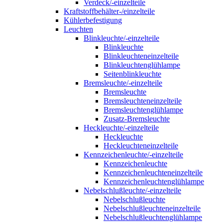
Verdeck/-einzelteile
Kraftstoffbehälter-/einzelteile
Kühlerbefestigung
Leuchten
Blinkleuchte/-einzelteile
Blinkleuchte
Blinkleuchteneinzelteile
Blinkleuchtenglühlampe
Seitenblinkleuchte
Bremsleuchte/-einzelteile
Bremsleuchte
Bremsleuchteneinzelteile
Bremsleuchtenglühlampe
Zusatz-Bremsleuchte
Heckleuchte/-einzelteile
Heckleuchte
Heckleuchteneinzelteile
Kennzeichenleuchte/-einzelteile
Kennzeichenleuchte
Kennzeichenleuchteneinzelteile
Kennzeichenleuchtenglühlampe
Nebelschlußleuchte/-einzelteile
Nebelschlußleuchte
Nebelschlußleuchteneinzelteile
Nebelschlußleuchtenglühlampe