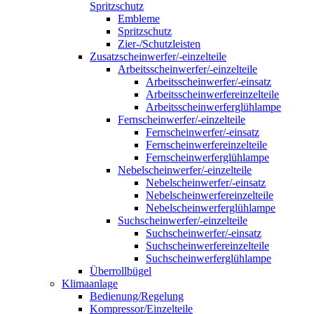
Spritzschutz
Embleme
Spritzschutz
Zier-/Schutzleisten
Zusatzscheinwerfer/-einzelteile
Arbeitsscheinwerfer/-einzelteile
Arbeitsscheinwerfer/-einsatz
Arbeitsscheinwerfereinzelteile
Arbeitsscheinwerferglühlampe
Fernscheinwerfer/-einzelteile
Fernscheinwerfer/-einsatz
Fernscheinwerfereinzelteile
Fernscheinwerferglühlampe
Nebelscheinwerfer/-einzelteile
Nebelscheinwerfer/-einsatz
Nebelscheinwerfereinzelteile
Nebelscheinwerferglühlampe
Suchscheinwerfer/-einzelteile
Suchscheinwerfer/-einsatz
Suchscheinwerfereinzelteile
Suchscheinwerferglühlampe
Überrollbügel
Klimaanlage
Bedienung/Regelung
Kompressor/Einzelteile