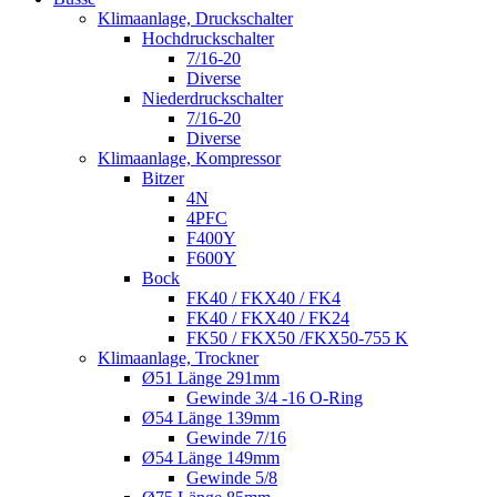
Klimaanlage, Druckschalter
Hochdruckschalter
7/16-20
Diverse
Niederdruckschalter
7/16-20
Diverse
Klimaanlage, Kompressor
Bitzer
4N
4PFC
F400Y
F600Y
Bock
FK40 / FKX40 / FK4
FK40 / FKX40 / FK24
FK50 / FKX50 /FKX50-755 K
Klimaanlage, Trockner
Ø51 Länge 291mm
Gewinde 3/4 -16 O-Ring
Ø54 Länge 139mm
Gewinde 7/16
Ø54 Länge 149mm
Gewinde 5/8