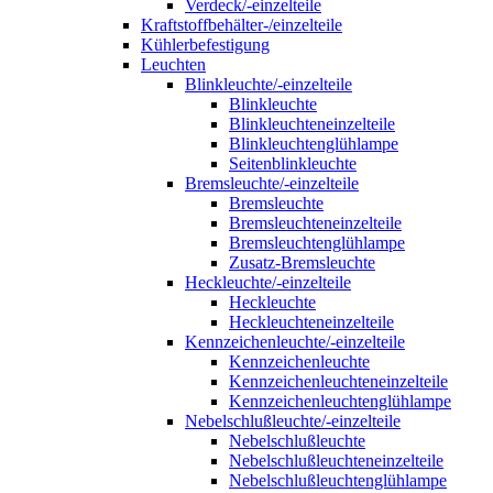
Verdeck/-einzelteile
Kraftstoffbehälter-/einzelteile
Kühlerbefestigung
Leuchten
Blinkleuchte/-einzelteile
Blinkleuchte
Blinkleuchteneinzelteile
Blinkleuchtenglühlampe
Seitenblinkleuchte
Bremsleuchte/-einzelteile
Bremsleuchte
Bremsleuchteneinzelteile
Bremsleuchtenglühlampe
Zusatz-Bremsleuchte
Heckleuchte/-einzelteile
Heckleuchte
Heckleuchteneinzelteile
Kennzeichenleuchte/-einzelteile
Kennzeichenleuchte
Kennzeichenleuchteneinzelteile
Kennzeichenleuchtenglühlampe
Nebelschlußleuchte/-einzelteile
Nebelschlußleuchte
Nebelschlußleuchteneinzelteile
Nebelschlußleuchtenglühlampe