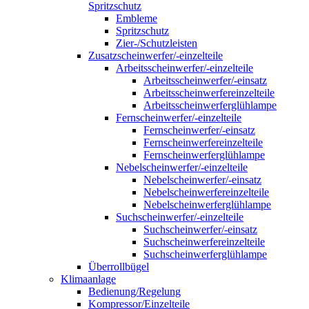
Spritzschutz
Embleme
Spritzschutz
Zier-/Schutzleisten
Zusatzscheinwerfer/-einzelteile
Arbeitsscheinwerfer/-einzelteile
Arbeitsscheinwerfer/-einsatz
Arbeitsscheinwerfereinzelteile
Arbeitsscheinwerferglühlampe
Fernscheinwerfer/-einzelteile
Fernscheinwerfer/-einsatz
Fernscheinwerfereinzelteile
Fernscheinwerferglühlampe
Nebelscheinwerfer/-einzelteile
Nebelscheinwerfer/-einsatz
Nebelscheinwerfereinzelteile
Nebelscheinwerferglühlampe
Suchscheinwerfer/-einzelteile
Suchscheinwerfer/-einsatz
Suchscheinwerfereinzelteile
Suchscheinwerferglühlampe
Überrollbügel
Klimaanlage
Bedienung/Regelung
Kompressor/Einzelteile