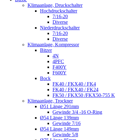
Klimaanlage, Druckschalter
Hochdruckschalter
7/16-20
Diverse
Niederdruckschalter
7/16-20
Diverse
Klimaanlage, Kompressor
Bitzer
4N
4PFC
F400Y
F600Y
Bock
FK40 / FKX40 / FK4
FK40 / FKX40 / FK24
FK50 / FKX50 /FKX50-755 K
Klimaanlage, Trockner
Ø51 Länge 291mm
Gewinde 3/4 -16 O-Ring
Ø54 Länge 139mm
Gewinde 7/16
Ø54 Länge 149mm
Gewinde 5/8