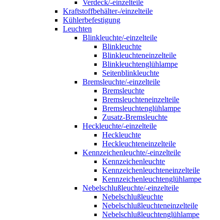
Verdeck/-einzelteile
Kraftstoffbehälter-/einzelteile
Kühlerbefestigung
Leuchten
Blinkleuchte/-einzelteile
Blinkleuchte
Blinkleuchteneinzelteile
Blinkleuchtenglühlampe
Seitenblinkleuchte
Bremsleuchte/-einzelteile
Bremsleuchte
Bremsleuchteneinzelteile
Bremsleuchtenglühlampe
Zusatz-Bremsleuchte
Heckleuchte/-einzelteile
Heckleuchte
Heckleuchteneinzelteile
Kennzeichenleuchte/-einzelteile
Kennzeichenleuchte
Kennzeichenleuchteneinzelteile
Kennzeichenleuchtenglühlampe
Nebelschlußleuchte/-einzelteile
Nebelschlußleuchte
Nebelschlußleuchteneinzelteile
Nebelschlußleuchtenglühlampe