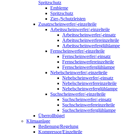
Spritzschutz
Embleme
Spritzschutz
Zier-/Schutzleisten
Zusatzscheinwerfer/-einzelteile
Arbeitsscheinwerfer/-einzelteile
Arbeitsscheinwerfer/-einsatz
Arbeitsscheinwerfereinzelteile
Arbeitsscheinwerferglühlampe
Fernscheinwerfer/-einzelteile
Fernscheinwerfer/-einsatz
Fernscheinwerfereinzelteile
Fernscheinwerferglühlampe
Nebelscheinwerfer/-einzelteile
Nebelscheinwerfer/-einsatz
Nebelscheinwerfereinzelteile
Nebelscheinwerferglühlampe
Suchscheinwerfer/-einzelteile
Suchscheinwerfer/-einsatz
Suchscheinwerfereinzelteile
Suchscheinwerferglühlampe
Überrollbügel
Klimaanlage
Bedienung/Regelung
Kompressor/Einzelteile