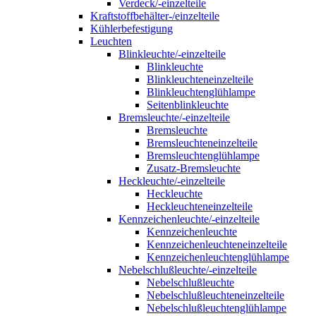
Verdeck/-einzelteile
Kraftstoffbehälter-/einzelteile
Kühlerbefestigung
Leuchten
Blinkleuchte/-einzelteile
Blinkleuchte
Blinkleuchteneinzelteile
Blinkleuchtenglühlampe
Seitenblinkleuchte
Bremsleuchte/-einzelteile
Bremsleuchte
Bremsleuchteneinzelteile
Bremsleuchtenglühlampe
Zusatz-Bremsleuchte
Heckleuchte/-einzelteile
Heckleuchte
Heckleuchteneinzelteile
Kennzeichenleuchte/-einzelteile
Kennzeichenleuchte
Kennzeichenleuchteneinzelteile
Kennzeichenleuchtenglühlampe
Nebelschlußleuchte/-einzelteile
Nebelschlußleuchte
Nebelschlußleuchteneinzelteile
Nebelschlußleuchtenglühlampe