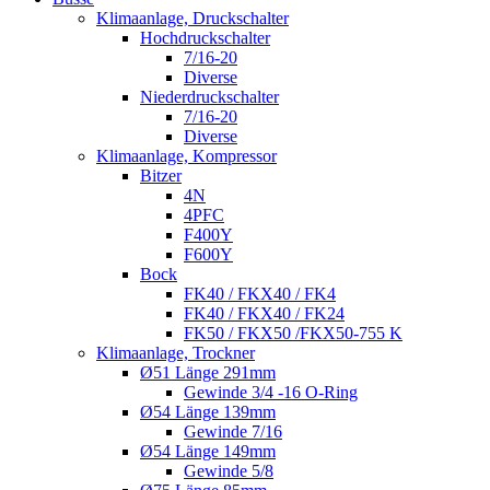
Klimaanlage, Druckschalter
Hochdruckschalter
7/16-20
Diverse
Niederdruckschalter
7/16-20
Diverse
Klimaanlage, Kompressor
Bitzer
4N
4PFC
F400Y
F600Y
Bock
FK40 / FKX40 / FK4
FK40 / FKX40 / FK24
FK50 / FKX50 /FKX50-755 K
Klimaanlage, Trockner
Ø51 Länge 291mm
Gewinde 3/4 -16 O-Ring
Ø54 Länge 139mm
Gewinde 7/16
Ø54 Länge 149mm
Gewinde 5/8