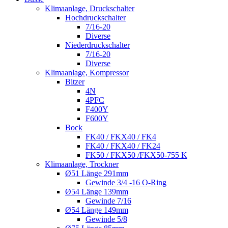
Klimaanlage, Druckschalter
Hochdruckschalter
7/16-20
Diverse
Niederdruckschalter
7/16-20
Diverse
Klimaanlage, Kompressor
Bitzer
4N
4PFC
F400Y
F600Y
Bock
FK40 / FKX40 / FK4
FK40 / FKX40 / FK24
FK50 / FKX50 /FKX50-755 K
Klimaanlage, Trockner
Ø51 Länge 291mm
Gewinde 3/4 -16 O-Ring
Ø54 Länge 139mm
Gewinde 7/16
Ø54 Länge 149mm
Gewinde 5/8