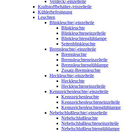
Verdeck/-einzelteile
Kraftstoffbehälter-/einzelteile
Kühlerbefestigung
Leuchten
Blinkleuchte/-einzelteile
Blinkleuchte
Blinkleuchteneinzelteile
Blinkleuchtenglühlampe
Seitenblinkleuchte
Bremsleuchte/-einzelteile
Bremsleuchte
Bremsleuchteneinzelteile
Bremsleuchtenglühlampe
Zusatz-Bremsleuchte
Heckleuchte/-einzelteile
Heckleuchte
Heckleuchteneinzelteile
Kennzeichenleuchte/-einzelteile
Kennzeichenleuchte
Kennzeichenleuchteneinzelteile
Kennzeichenleuchtenglühlampe
Nebelschlußleuchte/-einzelteile
Nebelschlußleuchte
Nebelschlußleuchteneinzelteile
Nebelschlußleuchtenglühlampe