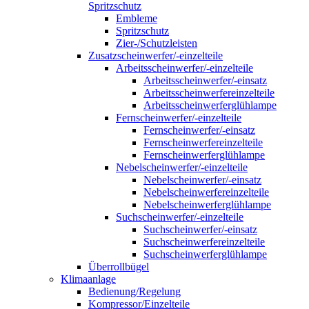
Spritzschutz
Embleme
Spritzschutz
Zier-/Schutzleisten
Zusatzscheinwerfer/-einzelteile
Arbeitsscheinwerfer/-einzelteile
Arbeitsscheinwerfer/-einsatz
Arbeitsscheinwerfereinzelteile
Arbeitsscheinwerferglühlampe
Fernscheinwerfer/-einzelteile
Fernscheinwerfer/-einsatz
Fernscheinwerfereinzelteile
Fernscheinwerferglühlampe
Nebelscheinwerfer/-einzelteile
Nebelscheinwerfer/-einsatz
Nebelscheinwerfereinzelteile
Nebelscheinwerferglühlampe
Suchscheinwerfer/-einzelteile
Suchscheinwerfer/-einsatz
Suchscheinwerfereinzelteile
Suchscheinwerferglühlampe
Überrollbügel
Klimaanlage
Bedienung/Regelung
Kompressor/Einzelteile