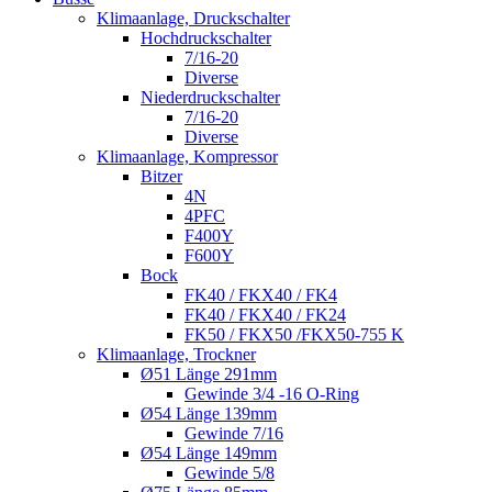
Klimaanlage, Druckschalter
Hochdruckschalter
7/16-20
Diverse
Niederdruckschalter
7/16-20
Diverse
Klimaanlage, Kompressor
Bitzer
4N
4PFC
F400Y
F600Y
Bock
FK40 / FKX40 / FK4
FK40 / FKX40 / FK24
FK50 / FKX50 /FKX50-755 K
Klimaanlage, Trockner
Ø51 Länge 291mm
Gewinde 3/4 -16 O-Ring
Ø54 Länge 139mm
Gewinde 7/16
Ø54 Länge 149mm
Gewinde 5/8