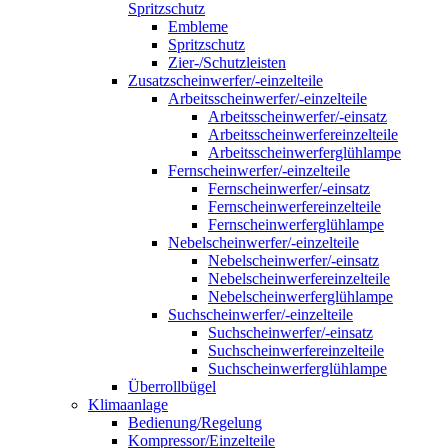
Spritzschutz
Embleme
Spritzschutz
Zier-/Schutzleisten
Zusatzscheinwerfer/-einzelteile
Arbeitsscheinwerfer/-einzelteile
Arbeitsscheinwerfer/-einsatz
Arbeitsscheinwerfereinzelteile
Arbeitsscheinwerferglühlampe
Fernscheinwerfer/-einzelteile
Fernscheinwerfer/-einsatz
Fernscheinwerfereinzelteile
Fernscheinwerferglühlampe
Nebelscheinwerfer/-einzelteile
Nebelscheinwerfer/-einsatz
Nebelscheinwerfereinzelteile
Nebelscheinwerferglühlampe
Suchscheinwerfer/-einzelteile
Suchscheinwerfer/-einsatz
Suchscheinwerfereinzelteile
Suchscheinwerferglühlampe
Überrollbügel
Klimaanlage
Bedienung/Regelung
Kompressor/Einzelteile