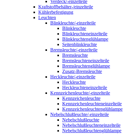
Verdeck/-einzelteile
Kraftstoffbehälter-/einzelteile
Kühlerbefestigung
Leuchten
Blinkleuchte/-einzelteile
Blinkleuchte
Blinkleuchteneinzelteile
Blinkleuchtenglühlampe
Seitenblinkleuchte
Bremsleuchte/-einzelteile
Bremsleuchte
Bremsleuchteneinzelteile
Bremsleuchtenglühlampe
Zusatz-Bremsleuchte
Heckleuchte/-einzelteile
Heckleuchte
Heckleuchteneinzelteile
Kennzeichenleuchte/-einzelteile
Kennzeichenleuchte
Kennzeichenleuchteneinzelteile
Kennzeichenleuchtenglühlampe
Nebelschlußleuchte/-einzelteile
Nebelschlußleuchte
Nebelschlußleuchteneinzelteile
Nebelschlußleuchtenglühlampe