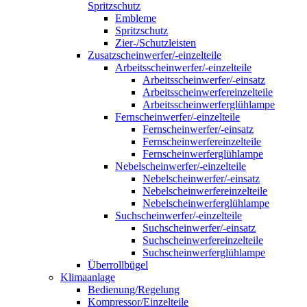
Spritzschutz
Embleme
Spritzschutz
Zier-/Schutzleisten
Zusatzscheinwerfer/-einzelteile
Arbeitsscheinwerfer/-einzelteile
Arbeitsscheinwerfer/-einsatz
Arbeitsscheinwerfereinzelteile
Arbeitsscheinwerferglühlampe
Fernscheinwerfer/-einzelteile
Fernscheinwerfer/-einsatz
Fernscheinwerfereinzelteile
Fernscheinwerferglühlampe
Nebelscheinwerfer/-einzelteile
Nebelscheinwerfer/-einsatz
Nebelscheinwerfereinzelteile
Nebelscheinwerferglühlampe
Suchscheinwerfer/-einzelteile
Suchscheinwerfer/-einsatz
Suchscheinwerfereinzelteile
Suchscheinwerferglühlampe
Überrollbügel
Klimaanlage
Bedienung/Regelung
Kompressor/Einzelteile