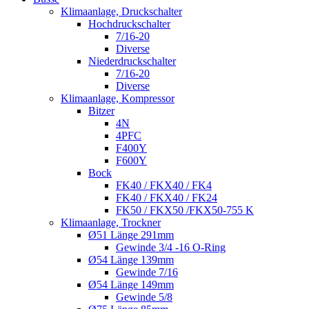
Klimaanlage, Druckschalter
Hochdruckschalter
7/16-20
Diverse
Niederdruckschalter
7/16-20
Diverse
Klimaanlage, Kompressor
Bitzer
4N
4PFC
F400Y
F600Y
Bock
FK40 / FKX40 / FK4
FK40 / FKX40 / FK24
FK50 / FKX50 /FKX50-755 K
Klimaanlage, Trockner
Ø51 Länge 291mm
Gewinde 3/4 -16 O-Ring
Ø54 Länge 139mm
Gewinde 7/16
Ø54 Länge 149mm
Gewinde 5/8