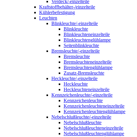
Verdeck/-einzelteile
Kraftstoffbehälter-/einzelteile
Kühlerbefestigung
Leuchten
Blinkleuchte/-einzelteile
Blinkleuchte
Blinkleuchteneinzelteile
Blinkleuchtenglühlampe
Seitenblinkleuchte
Bremsleuchte/-einzelteile
Bremsleuchte
Bremsleuchteneinzelteile
Bremsleuchtenglühlampe
Zusatz-Bremsleuchte
Heckleuchte/-einzelteile
Heckleuchte
Heckleuchteneinzelteile
Kennzeichenleuchte/-einzelteile
Kennzeichenleuchte
Kennzeichenleuchteneinzelteile
Kennzeichenleuchtenglühlampe
Nebelschlußleuchte/-einzelteile
Nebelschlußleuchte
Nebelschlußleuchteneinzelteile
Nebelschlußleuchtenglühlampe