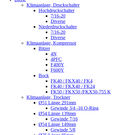
Klimaanlage, Druckschalter
Hochdruckschalter
7/16-20
Diverse
Niederdruckschalter
7/16-20
Diverse
Klimaanlage, Kompressor
Bitzer
4N
4PFC
F400Y
F600Y
Bock
FK40 / FKX40 / FK4
FK40 / FKX40 / FK24
FK50 / FKX50 /FKX50-755 K
Klimaanlage, Trockner
Ø51 Länge 291mm
Gewinde 3/4 -16 O-Ring
Ø54 Länge 139mm
Gewinde 7/16
Ø54 Länge 149mm
Gewinde 5/8