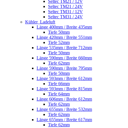
Seltec TM21 / 12V
Seltec TM21 / 24V
Seltec TM31 / 12V
Seltec TM31 / 24V
Kühler_Ladeluft
Länge 400mm / Breite 435mm
Tiefe 50mm
Länge 420mm / Breite 551mm
Tiefe 52mm
Länge 535mm / Breite 712mm
Tiefe 50mm
Länge 590mm / Breite 660mm
Tiefe 62mm
Länge 590mm / Breite 795mm
Tiefe 50mm
Länge 593mm / Breite 612mm
Tiefe 66mm
Länge 593mm / Breite 815mm
Tiefe 64mm
Länge 606mm / Breite 612mm
Tiefe 62mm
Länge 655mm / Breite 532mm
Tiefe 62mm
Länge 655mm / Breite 617mm
Tiefe 62mm