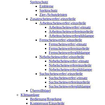
Spritzschutz
Embleme
Spritzschutz
Zier-/Schutzleisten
Zusatzscheinwerfer/-einzelteile
Arbeitsscheinwerfer/-einzelteile
Arbeitsscheinwerfer/-einsatz
Arbeitsscheinwerfereinzelteile
Arbeitsscheinwerferglühlampe
Fernscheinwerfer/-einzelteile
Fernscheinwerfer/-einsatz
Fernscheinwerfereinzelteile
Fernscheinwerferglühlampe
Nebelscheinwerfer/-einzelteile
Nebelscheinwerfer/-einsatz
Nebelscheinwerfereinzelteile
Nebelscheinwerferglühlampe
Suchscheinwerfer/-einzelteile
Suchscheinwerfer/-einsatz
Suchscheinwerfereinzelteile
Suchscheinwerferglühlampe
Überrollbügel
Klimaanlage
Bedienung/Regelung
Kompressor/Einzelteile