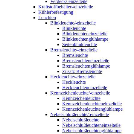
Verdeck/-einzelteile
Kraftstoffbehälter-/einzelteile
Kühlerbefestigung
Leuchten
Blinkleuchte/-einzelteile
Blinkleuchte
Blinkleuchteneinzelteile
Blinkleuchtenglühlampe
Seitenblinkleuchte
Bremsleuchte/-einzelteile
Bremsleuchte
Bremsleuchteneinzelteile
Bremsleuchtenglühlampe
Zusatz-Bremsleuchte
Heckleuchte/-einzelteile
Heckleuchte
Heckleuchteneinzelteile
Kennzeichenleuchte/-einzelteile
Kennzeichenleuchte
Kennzeichenleuchteneinzelteile
Kennzeichenleuchtenglühlampe
Nebelschlußleuchte/-einzelteile
Nebelschlußleuchte
Nebelschlußleuchteneinzelteile
Nebelschlußleuchtenglühlampe