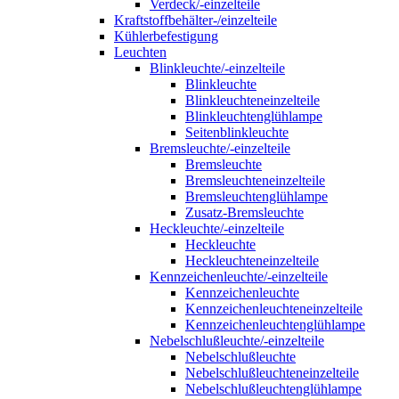
Verdeck/-einzelteile
Kraftstoffbehälter-/einzelteile
Kühlerbefestigung
Leuchten
Blinkleuchte/-einzelteile
Blinkleuchte
Blinkleuchteneinzelteile
Blinkleuchtenglühlampe
Seitenblinkleuchte
Bremsleuchte/-einzelteile
Bremsleuchte
Bremsleuchteneinzelteile
Bremsleuchtenglühlampe
Zusatz-Bremsleuchte
Heckleuchte/-einzelteile
Heckleuchte
Heckleuchteneinzelteile
Kennzeichenleuchte/-einzelteile
Kennzeichenleuchte
Kennzeichenleuchteneinzelteile
Kennzeichenleuchtenglühlampe
Nebelschlußleuchte/-einzelteile
Nebelschlußleuchte
Nebelschlußleuchteneinzelteile
Nebelschlußleuchtenglühlampe