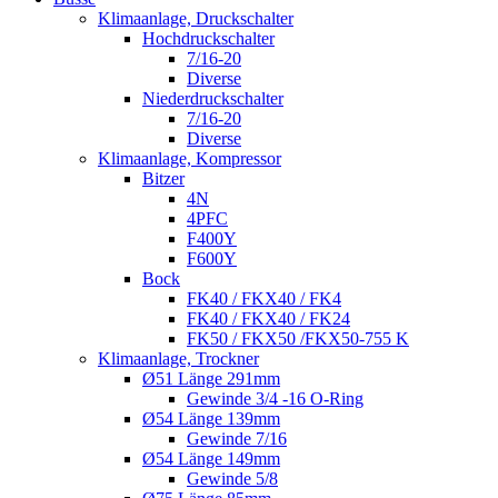
Klimaanlage, Druckschalter
Hochdruckschalter
7/16-20
Diverse
Niederdruckschalter
7/16-20
Diverse
Klimaanlage, Kompressor
Bitzer
4N
4PFC
F400Y
F600Y
Bock
FK40 / FKX40 / FK4
FK40 / FKX40 / FK24
FK50 / FKX50 /FKX50-755 K
Klimaanlage, Trockner
Ø51 Länge 291mm
Gewinde 3/4 -16 O-Ring
Ø54 Länge 139mm
Gewinde 7/16
Ø54 Länge 149mm
Gewinde 5/8