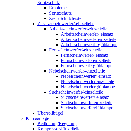
Spritzschutz
Embleme
Spritzschutz
Zier-/Schutzleisten
Zusatzscheinwerfer/-einzelteile
Arbeitsscheinwerfer/-einzelteile
Arbeitsscheinwerfer/-einsatz
Arbeitsscheinwerfereinzelteile
Arbeitsscheinwerferglühlampe
Fernscheinwerfer/-einzelteile
Fernscheinwerfer/-einsatz
Fernscheinwerfereinzelteile
Fernscheinwerferglühlampe
Nebelscheinwerfer/-einzelteile
Nebelscheinwerfer/-einsatz
Nebelscheinwerfereinzelteile
Nebelscheinwerferglühlampe
Suchscheinwerfer/-einzelteile
Suchscheinwerfer/-einsatz
Suchscheinwerfereinzelteile
Suchscheinwerferglühlampe
Überrollbügel
Klimaanlage
Bedienung/Regelung
Kompressor/Einzelteile