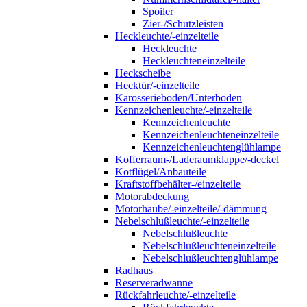
Spoiler
Zier-/Schutzleisten
Heckleuchte/-einzelteile
Heckleuchte
Heckleuchteneinzelteile
Heckscheibe
Hecktür/-einzelteile
Karosserieboden/Unterboden
Kennzeichenleuchte/-einzelteile
Kennzeichenleuchte
Kennzeichenleuchteneinzelteile
Kennzeichenleuchtenglühlampe
Kofferraum-/Laderaumklappe/-deckel
Kotflügel/Anbauteile
Kraftstoffbehälter-/einzelteile
Motorabdeckung
Motorhaube/-einzelteile/-dämmung
Nebelschlußleuchte/-einzelteile
Nebelschlußleuchte
Nebelschlußleuchteneinzelteile
Nebelschlußleuchtenglühlampe
Radhaus
Reserveradwanne
Rückfahrleuchte/-einzelteile