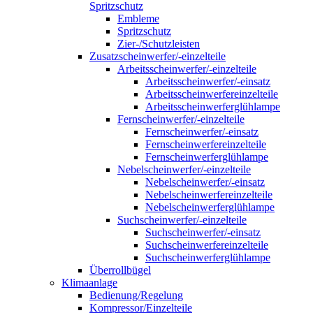
Spritzschutz
Embleme
Spritzschutz
Zier-/Schutzleisten
Zusatzscheinwerfer/-einzelteile
Arbeitsscheinwerfer/-einzelteile
Arbeitsscheinwerfer/-einsatz
Arbeitsscheinwerfereinzelteile
Arbeitsscheinwerferglühlampe
Fernscheinwerfer/-einzelteile
Fernscheinwerfer/-einsatz
Fernscheinwerfereinzelteile
Fernscheinwerferglühlampe
Nebelscheinwerfer/-einzelteile
Nebelscheinwerfer/-einsatz
Nebelscheinwerfereinzelteile
Nebelscheinwerferglühlampe
Suchscheinwerfer/-einzelteile
Suchscheinwerfer/-einsatz
Suchscheinwerfereinzelteile
Suchscheinwerferglühlampe
Überrollbügel
Klimaanlage
Bedienung/Regelung
Kompressor/Einzelteile