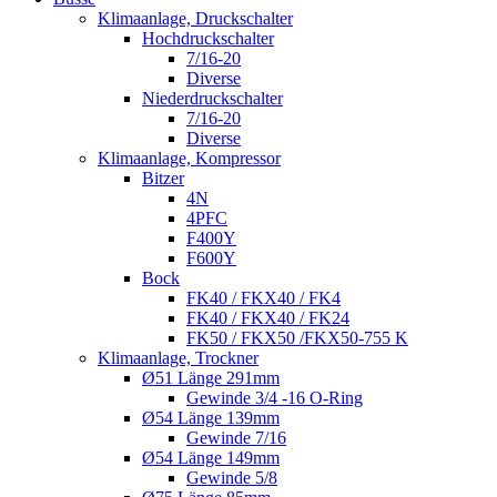
Klimaanlage, Druckschalter
Hochdruckschalter
7/16-20
Diverse
Niederdruckschalter
7/16-20
Diverse
Klimaanlage, Kompressor
Bitzer
4N
4PFC
F400Y
F600Y
Bock
FK40 / FKX40 / FK4
FK40 / FKX40 / FK24
FK50 / FKX50 /FKX50-755 K
Klimaanlage, Trockner
Ø51 Länge 291mm
Gewinde 3/4 -16 O-Ring
Ø54 Länge 139mm
Gewinde 7/16
Ø54 Länge 149mm
Gewinde 5/8