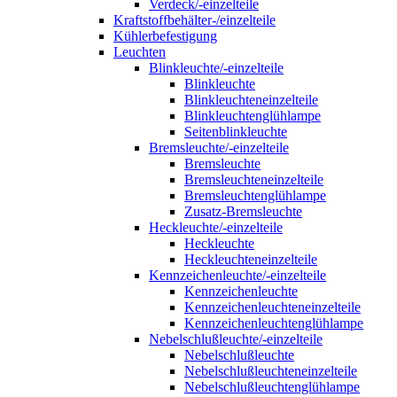
Verdeck/-einzelteile
Kraftstoffbehälter-/einzelteile
Kühlerbefestigung
Leuchten
Blinkleuchte/-einzelteile
Blinkleuchte
Blinkleuchteneinzelteile
Blinkleuchtenglühlampe
Seitenblinkleuchte
Bremsleuchte/-einzelteile
Bremsleuchte
Bremsleuchteneinzelteile
Bremsleuchtenglühlampe
Zusatz-Bremsleuchte
Heckleuchte/-einzelteile
Heckleuchte
Heckleuchteneinzelteile
Kennzeichenleuchte/-einzelteile
Kennzeichenleuchte
Kennzeichenleuchteneinzelteile
Kennzeichenleuchtenglühlampe
Nebelschlußleuchte/-einzelteile
Nebelschlußleuchte
Nebelschlußleuchteneinzelteile
Nebelschlußleuchtenglühlampe