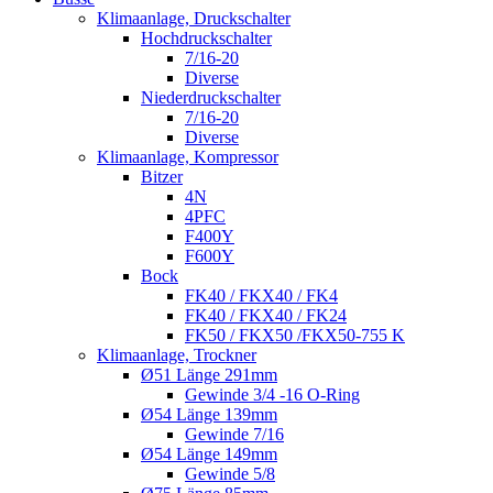
Klimaanlage, Druckschalter
Hochdruckschalter
7/16-20
Diverse
Niederdruckschalter
7/16-20
Diverse
Klimaanlage, Kompressor
Bitzer
4N
4PFC
F400Y
F600Y
Bock
FK40 / FKX40 / FK4
FK40 / FKX40 / FK24
FK50 / FKX50 /FKX50-755 K
Klimaanlage, Trockner
Ø51 Länge 291mm
Gewinde 3/4 -16 O-Ring
Ø54 Länge 139mm
Gewinde 7/16
Ø54 Länge 149mm
Gewinde 5/8