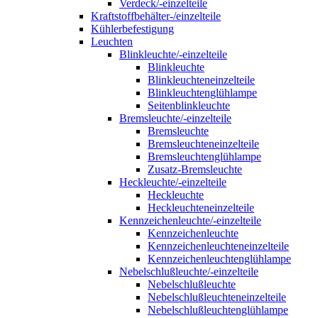
Verdeck/-einzelteile
Kraftstoffbehälter-/einzelteile
Kühlerbefestigung
Leuchten
Blinkleuchte/-einzelteile
Blinkleuchte
Blinkleuchteneinzelteile
Blinkleuchtenglühlampe
Seitenblinkleuchte
Bremsleuchte/-einzelteile
Bremsleuchte
Bremsleuchteneinzelteile
Bremsleuchtenglühlampe
Zusatz-Bremsleuchte
Heckleuchte/-einzelteile
Heckleuchte
Heckleuchteneinzelteile
Kennzeichenleuchte/-einzelteile
Kennzeichenleuchte
Kennzeichenleuchteneinzelteile
Kennzeichenleuchtenglühlampe
Nebelschlußleuchte/-einzelteile
Nebelschlußleuchte
Nebelschlußleuchteneinzelteile
Nebelschlußleuchtenglühlampe