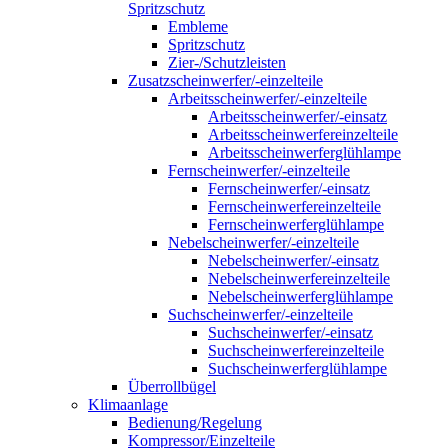
Spritzschutz
Embleme
Spritzschutz
Zier-/Schutzleisten
Zusatzscheinwerfer/-einzelteile
Arbeitsscheinwerfer/-einzelteile
Arbeitsscheinwerfer/-einsatz
Arbeitsscheinwerfereinzelteile
Arbeitsscheinwerferglühlampe
Fernscheinwerfer/-einzelteile
Fernscheinwerfer/-einsatz
Fernscheinwerfereinzelteile
Fernscheinwerferglühlampe
Nebelscheinwerfer/-einzelteile
Nebelscheinwerfer/-einsatz
Nebelscheinwerfereinzelteile
Nebelscheinwerferglühlampe
Suchscheinwerfer/-einzelteile
Suchscheinwerfer/-einsatz
Suchscheinwerfereinzelteile
Suchscheinwerferglühlampe
Überrollbügel
Klimaanlage
Bedienung/Regelung
Kompressor/Einzelteile