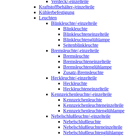
Verdeck/-einzelteile
Kraftstoffbehälter-/einzelteile
Kühlerbefestigung
Leuchten
Blinkleuchte/-einzelteile
Blinkleuchte
Blinkleuchteneinzelteile
Blinkleuchtenglühlampe
Seitenblinkleuchte
Bremsleuchte/-einzelteile
Bremsleuchte
Bremsleuchteneinzelteile
Bremsleuchtenglühlampe
Zusatz-Bremsleuchte
Heckleuchte/-einzelteile
Heckleuchte
Heckleuchteneinzelteile
Kennzeichenleuchte/-einzelteile
Kennzeichenleuchte
Kennzeichenleuchteneinzelteile
Kennzeichenleuchtenglühlampe
Nebelschlußleuchte/-einzelteile
Nebelschlußleuchte
Nebelschlußleuchteneinzelteile
Nebelschlußleuchtenglühlampe