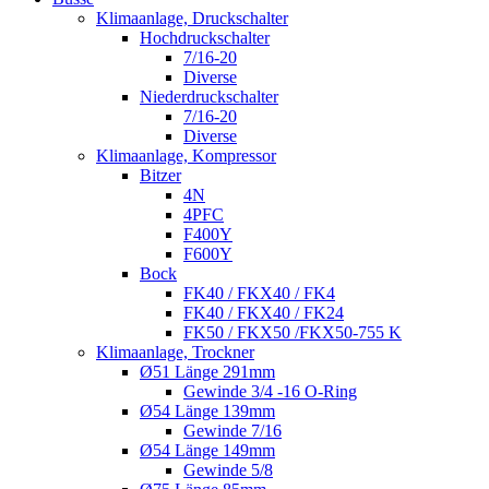
Klimaanlage, Druckschalter
Hochdruckschalter
7/16-20
Diverse
Niederdruckschalter
7/16-20
Diverse
Klimaanlage, Kompressor
Bitzer
4N
4PFC
F400Y
F600Y
Bock
FK40 / FKX40 / FK4
FK40 / FKX40 / FK24
FK50 / FKX50 /FKX50-755 K
Klimaanlage, Trockner
Ø51 Länge 291mm
Gewinde 3/4 -16 O-Ring
Ø54 Länge 139mm
Gewinde 7/16
Ø54 Länge 149mm
Gewinde 5/8