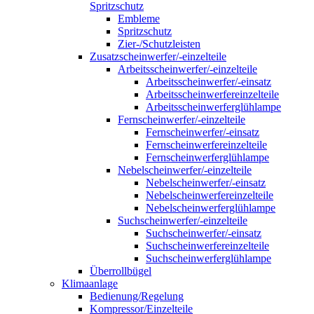
Spritzschutz
Embleme
Spritzschutz
Zier-/Schutzleisten
Zusatzscheinwerfer/-einzelteile
Arbeitsscheinwerfer/-einzelteile
Arbeitsscheinwerfer/-einsatz
Arbeitsscheinwerfereinzelteile
Arbeitsscheinwerferglühlampe
Fernscheinwerfer/-einzelteile
Fernscheinwerfer/-einsatz
Fernscheinwerfereinzelteile
Fernscheinwerferglühlampe
Nebelscheinwerfer/-einzelteile
Nebelscheinwerfer/-einsatz
Nebelscheinwerfereinzelteile
Nebelscheinwerferglühlampe
Suchscheinwerfer/-einzelteile
Suchscheinwerfer/-einsatz
Suchscheinwerfereinzelteile
Suchscheinwerferglühlampe
Überrollbügel
Klimaanlage
Bedienung/Regelung
Kompressor/Einzelteile