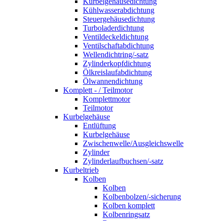
Kurbelgehäusedichtung
Kühlwasserabdichtung
Steuergehäusedichtung
Turboladerdichtung
Ventildeckeldichtung
Ventilschaftabdichtung
Wellendichtring/-satz
Zylinderkopfdichtung
Ölkreislaufabdichtung
Ölwannendichtung
Komplett - / Teilmotor
Komplettmotor
Teilmotor
Kurbelgehäuse
Entlüftung
Kurbelgehäuse
Zwischenwelle/Ausgleichswelle
Zylinder
Zylinderlaufbuchsen/-satz
Kurbeltrieb
Kolben
Kolben
Kolbenbolzen/-sicherung
Kolben komplett
Kolbenringsatz