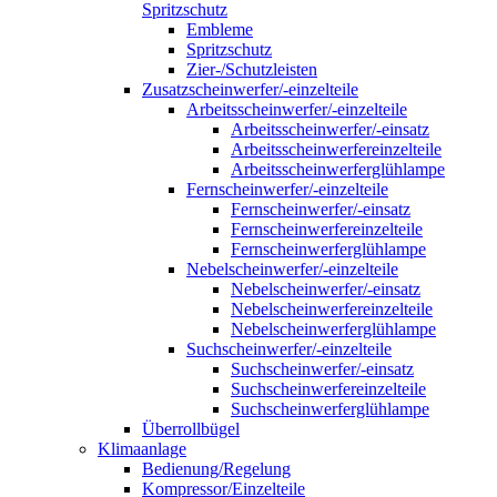
Spritzschutz
Embleme
Spritzschutz
Zier-/Schutzleisten
Zusatzscheinwerfer/-einzelteile
Arbeitsscheinwerfer/-einzelteile
Arbeitsscheinwerfer/-einsatz
Arbeitsscheinwerfereinzelteile
Arbeitsscheinwerferglühlampe
Fernscheinwerfer/-einzelteile
Fernscheinwerfer/-einsatz
Fernscheinwerfereinzelteile
Fernscheinwerferglühlampe
Nebelscheinwerfer/-einzelteile
Nebelscheinwerfer/-einsatz
Nebelscheinwerfereinzelteile
Nebelscheinwerferglühlampe
Suchscheinwerfer/-einzelteile
Suchscheinwerfer/-einsatz
Suchscheinwerfereinzelteile
Suchscheinwerferglühlampe
Überrollbügel
Klimaanlage
Bedienung/Regelung
Kompressor/Einzelteile