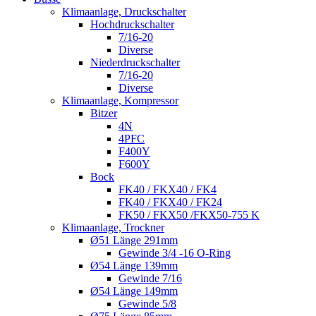
Klimaanlage, Druckschalter
Hochdruckschalter
7/16-20
Diverse
Niederdruckschalter
7/16-20
Diverse
Klimaanlage, Kompressor
Bitzer
4N
4PFC
F400Y
F600Y
Bock
FK40 / FKX40 / FK4
FK40 / FKX40 / FK24
FK50 / FKX50 /FKX50-755 K
Klimaanlage, Trockner
Ø51 Länge 291mm
Gewinde 3/4 -16 O-Ring
Ø54 Länge 139mm
Gewinde 7/16
Ø54 Länge 149mm
Gewinde 5/8