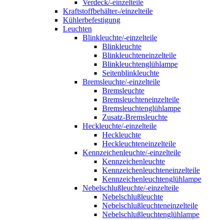
Verdeck/-einzelteile
Kraftstoffbehälter-/einzelteile
Kühlerbefestigung
Leuchten
Blinkleuchte/-einzelteile
Blinkleuchte
Blinkleuchteneinzelteile
Blinkleuchtenglühlampe
Seitenblinkleuchte
Bremsleuchte/-einzelteile
Bremsleuchte
Bremsleuchteneinzelteile
Bremsleuchtenglühlampe
Zusatz-Bremsleuchte
Heckleuchte/-einzelteile
Heckleuchte
Heckleuchteneinzelteile
Kennzeichenleuchte/-einzelteile
Kennzeichenleuchte
Kennzeichenleuchteneinzelteile
Kennzeichenleuchtenglühlampe
Nebelschlußleuchte/-einzelteile
Nebelschlußleuchte
Nebelschlußleuchteneinzelteile
Nebelschlußleuchtenglühlampe