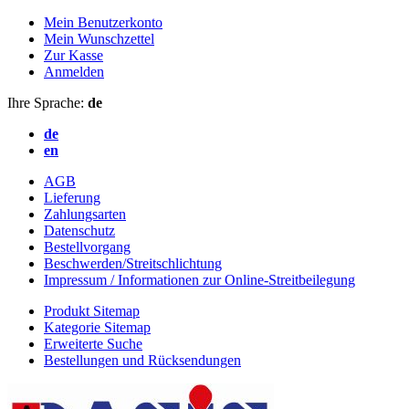
Mein Benutzerkonto
Mein Wunschzettel
Zur Kasse
Anmelden
Ihre Sprache:
de
de
en
AGB
Lieferung
Zahlungsarten
Datenschutz
Bestellvorgang
Beschwerden/Streitschlichtung
Impressum / Informationen zur Online-Streitbeilegung
Produkt Sitemap
Kategorie Sitemap
Erweiterte Suche
Bestellungen und Rücksendungen