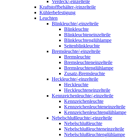
Verdeck/-einzelteile
Kraftstoffbehälter-/einzelteile
Kühlerbefestigung
Leuchten
Blinkleuchte/-einzelteile
Blinkleuchte
Blinkleuchteneinzelteile
Blinkleuchtenglühlampe
Seitenblinkleuchte
Bremsleuchte/-einzelteile
Bremsleuchte
Bremsleuchteneinzelteile
Bremsleuchtenglühlampe
Zusatz-Bremsleuchte
Heckleuchte/-einzelteile
Heckleuchte
Heckleuchteneinzelteile
Kennzeichenleuchte/-einzelteile
Kennzeichenleuchte
Kennzeichenleuchteneinzelteile
Kennzeichenleuchtenglühlampe
Nebelschlußleuchte/-einzelteile
Nebelschlußleuchte
Nebelschlußleuchteneinzelteile
Nebelschlußleuchtenglühlampe