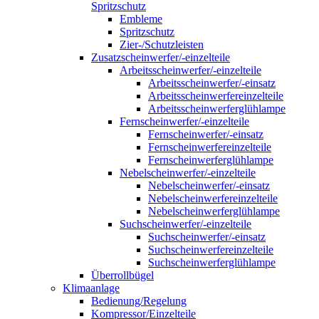
Spritzschutz
Embleme
Spritzschutz
Zier-/Schutzleisten
Zusatzscheinwerfer/-einzelteile
Arbeitsscheinwerfer/-einzelteile
Arbeitsscheinwerfer/-einsatz
Arbeitsscheinwerfereinzelteile
Arbeitsscheinwerferglühlampe
Fernscheinwerfer/-einzelteile
Fernscheinwerfer/-einsatz
Fernscheinwerfereinzelteile
Fernscheinwerferglühlampe
Nebelscheinwerfer/-einzelteile
Nebelscheinwerfer/-einsatz
Nebelscheinwerfereinzelteile
Nebelscheinwerferglühlampe
Suchscheinwerfer/-einzelteile
Suchscheinwerfer/-einsatz
Suchscheinwerfereinzelteile
Suchscheinwerferglühlampe
Überrollbügel
Klimaanlage
Bedienung/Regelung
Kompressor/Einzelteile