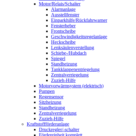
Motor/Relais/Schalter
Alarmanlage
Ausstellfenster
Einparkhilfe/Rückfahrwarner
Fensterheber
Frontscheibe
Geschwindigkeitsregelanlage
Heckscheibe
Lenksäulenverstellung
Schiebe-/Hubdach
Spiegel
Standheizung
Tankklappenentriegelung
Zentralverriegelung
Zuzieh-Hilfe
Motorvorwärmsystem (elektrisch)
Pumpen
Regensensor
Sitzheizung
Standheizung
Zentralverriegelung
Zuzieh-Hilfe
Kraftstoffförderanlage
Druckregler/-schalter
Fördereinheit komplett