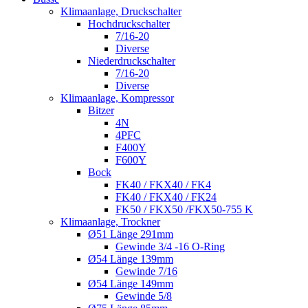
Klimaanlage, Druckschalter
Hochdruckschalter
7/16-20
Diverse
Niederdruckschalter
7/16-20
Diverse
Klimaanlage, Kompressor
Bitzer
4N
4PFC
F400Y
F600Y
Bock
FK40 / FKX40 / FK4
FK40 / FKX40 / FK24
FK50 / FKX50 /FKX50-755 K
Klimaanlage, Trockner
Ø51 Länge 291mm
Gewinde 3/4 -16 O-Ring
Ø54 Länge 139mm
Gewinde 7/16
Ø54 Länge 149mm
Gewinde 5/8