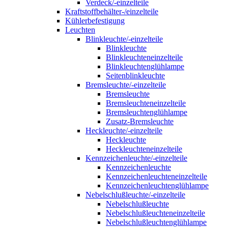
Verdeck/-einzelteile
Kraftstoffbehälter-/einzelteile
Kühlerbefestigung
Leuchten
Blinkleuchte/-einzelteile
Blinkleuchte
Blinkleuchteneinzelteile
Blinkleuchtenglühlampe
Seitenblinkleuchte
Bremsleuchte/-einzelteile
Bremsleuchte
Bremsleuchteneinzelteile
Bremsleuchtenglühlampe
Zusatz-Bremsleuchte
Heckleuchte/-einzelteile
Heckleuchte
Heckleuchteneinzelteile
Kennzeichenleuchte/-einzelteile
Kennzeichenleuchte
Kennzeichenleuchteneinzelteile
Kennzeichenleuchtenglühlampe
Nebelschlußleuchte/-einzelteile
Nebelschlußleuchte
Nebelschlußleuchteneinzelteile
Nebelschlußleuchtenglühlampe