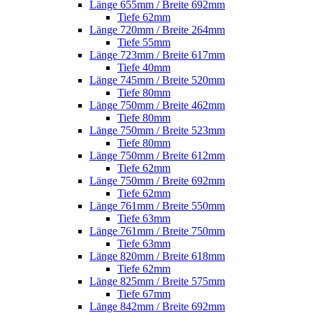
Länge 655mm / Breite 692mm
Tiefe 62mm
Länge 720mm / Breite 264mm
Tiefe 55mm
Länge 723mm / Breite 617mm
Tiefe 40mm
Länge 745mm / Breite 520mm
Tiefe 80mm
Länge 750mm / Breite 462mm
Tiefe 80mm
Länge 750mm / Breite 523mm
Tiefe 80mm
Länge 750mm / Breite 612mm
Tiefe 62mm
Länge 750mm / Breite 692mm
Tiefe 62mm
Länge 761mm / Breite 550mm
Tiefe 63mm
Länge 761mm / Breite 750mm
Tiefe 63mm
Länge 820mm / Breite 618mm
Tiefe 62mm
Länge 825mm / Breite 575mm
Tiefe 67mm
Länge 842mm / Breite 692mm