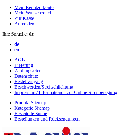
Mein Benutzerkonto
Mein Wunschzettel
Zur Kasse
Anmelden
Ihre Sprache:
de
de
en
AGB
Lieferung
Zahlungsarten
Datenschutz
Bestellvorgang
Beschwerden/Streitschlichtung
Impressum / Informationen zur Online-Streitbeilegung
Produkt Sitemap
Kategorie Sitemap
Erweiterte Suche
Bestellungen und Rücksendungen