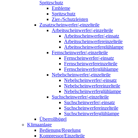
Spritzschutz
Embleme
Spritzschutz
Zier-/Schutzleisten
Zusatzscheinwerfer/-einzelteile
Arbeitsscheinwerfer/-einzelteile
Arbeitsscheinwerfer/-einsatz
Arbeitsscheinwerfereinzelteile
Arbeitsscheinwerferglühlampe
Fernscheinwerfer/-einzelteile
Fernscheinwerfer/-einsatz
Fernscheinwerfereinzelteile
Fernscheinwerferglühlampe
Nebelscheinwerfer/-einzelteile
Nebelscheinwerfer/-einsatz
Nebelscheinwerfereinzelteile
Nebelscheinwerferglühlampe
Suchscheinwerfer/-einzelteile
Suchscheinwerfer/-einsatz
Suchscheinwerfereinzelteile
Suchscheinwerferglühlampe
Überrollbügel
Klimaanlage
Bedienung/Regelung
Kompressor/Einzelteile