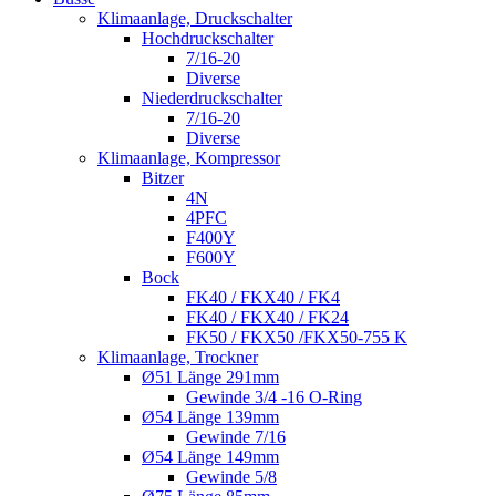
Klimaanlage, Druckschalter
Hochdruckschalter
7/16-20
Diverse
Niederdruckschalter
7/16-20
Diverse
Klimaanlage, Kompressor
Bitzer
4N
4PFC
F400Y
F600Y
Bock
FK40 / FKX40 / FK4
FK40 / FKX40 / FK24
FK50 / FKX50 /FKX50-755 K
Klimaanlage, Trockner
Ø51 Länge 291mm
Gewinde 3/4 -16 O-Ring
Ø54 Länge 139mm
Gewinde 7/16
Ø54 Länge 149mm
Gewinde 5/8