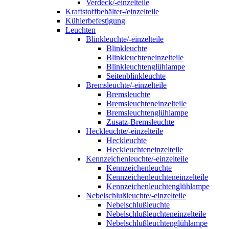
Verdeck/-einzelteile
Kraftstoffbehälter-/einzelteile
Kühlerbefestigung
Leuchten
Blinkleuchte/-einzelteile
Blinkleuchte
Blinkleuchteneinzelteile
Blinkleuchtenglühlampe
Seitenblinkleuchte
Bremsleuchte/-einzelteile
Bremsleuchte
Bremsleuchteneinzelteile
Bremsleuchtenglühlampe
Zusatz-Bremsleuchte
Heckleuchte/-einzelteile
Heckleuchte
Heckleuchteneinzelteile
Kennzeichenleuchte/-einzelteile
Kennzeichenleuchte
Kennzeichenleuchteneinzelteile
Kennzeichenleuchtenglühlampe
Nebelschlußleuchte/-einzelteile
Nebelschlußleuchte
Nebelschlußleuchteneinzelteile
Nebelschlußleuchtenglühlampe