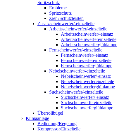
Spritzschutz
Embleme
Spritzschutz
Zier-/Schutzleisten
Zusatzscheinwerfer/-einzelteile
Arbeitsscheinwerfer/-einzelteile
Arbeitsscheinwerfer/-einsatz
Arbeitsscheinwerfereinzelteile
Arbeitsscheinwerferglühlampe
Fernscheinwerfer/-einzelteile
Fernscheinwerfer/-einsatz
Fernscheinwerfereinzelteile
Fernscheinwerferglühlampe
Nebelscheinwerfer/-einzelteile
Nebelscheinwerfer/-einsatz
Nebelscheinwerfereinzelteile
Nebelscheinwerferglühlampe
Suchscheinwerfer/-einzelteile
Suchscheinwerfer/-einsatz
Suchscheinwerfereinzelteile
Suchscheinwerferglühlampe
Überrollbügel
Klimaanlage
Bedienung/Regelung
Kompressor/Einzelteile