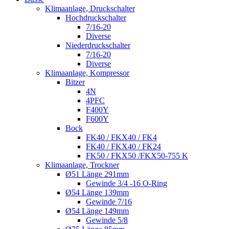
Klimaanlage, Druckschalter
Hochdruckschalter
7/16-20
Diverse
Niederdruckschalter
7/16-20
Diverse
Klimaanlage, Kompressor
Bitzer
4N
4PFC
F400Y
F600Y
Bock
FK40 / FKX40 / FK4
FK40 / FKX40 / FK24
FK50 / FKX50 /FKX50-755 K
Klimaanlage, Trockner
Ø51 Länge 291mm
Gewinde 3/4 -16 O-Ring
Ø54 Länge 139mm
Gewinde 7/16
Ø54 Länge 149mm
Gewinde 5/8