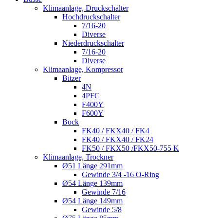
Klimaanlage, Druckschalter
Hochdruckschalter
7/16-20
Diverse
Niederdruckschalter
7/16-20
Diverse
Klimaanlage, Kompressor
Bitzer
4N
4PFC
F400Y
F600Y
Bock
FK40 / FKX40 / FK4
FK40 / FKX40 / FK24
FK50 / FKX50 /FKX50-755 K
Klimaanlage, Trockner
Ø51 Länge 291mm
Gewinde 3/4 -16 O-Ring
Ø54 Länge 139mm
Gewinde 7/16
Ø54 Länge 149mm
Gewinde 5/8