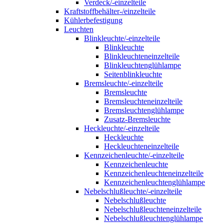
Verdeck/-einzelteile
Kraftstoffbehälter-/einzelteile
Kühlerbefestigung
Leuchten
Blinkleuchte/-einzelteile
Blinkleuchte
Blinkleuchteneinzelteile
Blinkleuchtenglühlampe
Seitenblinkleuchte
Bremsleuchte/-einzelteile
Bremsleuchte
Bremsleuchteneinzelteile
Bremsleuchtenglühlampe
Zusatz-Bremsleuchte
Heckleuchte/-einzelteile
Heckleuchte
Heckleuchteneinzelteile
Kennzeichenleuchte/-einzelteile
Kennzeichenleuchte
Kennzeichenleuchteneinzelteile
Kennzeichenleuchtenglühlampe
Nebelschlußleuchte/-einzelteile
Nebelschlußleuchte
Nebelschlußleuchteneinzelteile
Nebelschlußleuchtenglühlampe