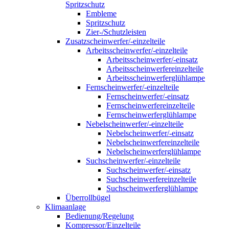
Spritzschutz
Embleme
Spritzschutz
Zier-/Schutzleisten
Zusatzscheinwerfer/-einzelteile
Arbeitsscheinwerfer/-einzelteile
Arbeitsscheinwerfer/-einsatz
Arbeitsscheinwerfereinzelteile
Arbeitsscheinwerferglühlampe
Fernscheinwerfer/-einzelteile
Fernscheinwerfer/-einsatz
Fernscheinwerfereinzelteile
Fernscheinwerferglühlampe
Nebelscheinwerfer/-einzelteile
Nebelscheinwerfer/-einsatz
Nebelscheinwerfereinzelteile
Nebelscheinwerferglühlampe
Suchscheinwerfer/-einzelteile
Suchscheinwerfer/-einsatz
Suchscheinwerfereinzelteile
Suchscheinwerferglühlampe
Überrollbügel
Klimaanlage
Bedienung/Regelung
Kompressor/Einzelteile