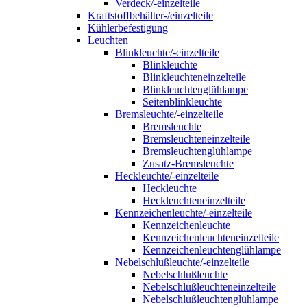
Verdeck/-einzelteile
Kraftstoffbehälter-/einzelteile
Kühlerbefestigung
Leuchten
Blinkleuchte/-einzelteile
Blinkleuchte
Blinkleuchteneinzelteile
Blinkleuchtenglühlampe
Seitenblinkleuchte
Bremsleuchte/-einzelteile
Bremsleuchte
Bremsleuchteneinzelteile
Bremsleuchtenglühlampe
Zusatz-Bremsleuchte
Heckleuchte/-einzelteile
Heckleuchte
Heckleuchteneinzelteile
Kennzeichenleuchte/-einzelteile
Kennzeichenleuchte
Kennzeichenleuchteneinzelteile
Kennzeichenleuchtenglühlampe
Nebelschlußleuchte/-einzelteile
Nebelschlußleuchte
Nebelschlußleuchteneinzelteile
Nebelschlußleuchtenglühlampe