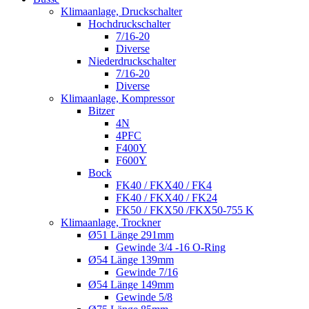
Klimaanlage, Druckschalter
Hochdruckschalter
7/16-20
Diverse
Niederdruckschalter
7/16-20
Diverse
Klimaanlage, Kompressor
Bitzer
4N
4PFC
F400Y
F600Y
Bock
FK40 / FKX40 / FK4
FK40 / FKX40 / FK24
FK50 / FKX50 /FKX50-755 K
Klimaanlage, Trockner
Ø51 Länge 291mm
Gewinde 3/4 -16 O-Ring
Ø54 Länge 139mm
Gewinde 7/16
Ø54 Länge 149mm
Gewinde 5/8