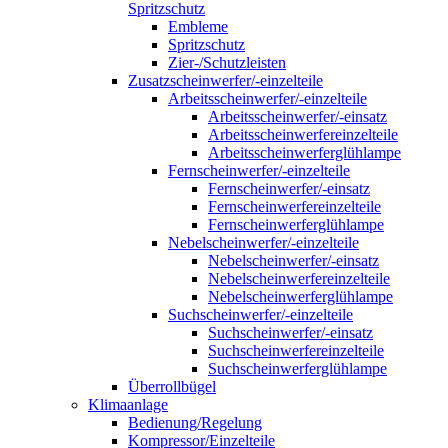
Spritzschutz
Embleme
Spritzschutz
Zier-/Schutzleisten
Zusatzscheinwerfer/-einzelteile
Arbeitsscheinwerfer/-einzelteile
Arbeitsscheinwerfer/-einsatz
Arbeitsscheinwerfereinzelteile
Arbeitsscheinwerferglühlampe
Fernscheinwerfer/-einzelteile
Fernscheinwerfer/-einsatz
Fernscheinwerfereinzelteile
Fernscheinwerferglühlampe
Nebelscheinwerfer/-einzelteile
Nebelscheinwerfer/-einsatz
Nebelscheinwerfereinzelteile
Nebelscheinwerferglühlampe
Suchscheinwerfer/-einzelteile
Suchscheinwerfer/-einsatz
Suchscheinwerfereinzelteile
Suchscheinwerferglühlampe
Überrollbügel
Klimaanlage
Bedienung/Regelung
Kompressor/Einzelteile