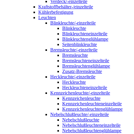
Verdeck/-einzelteile
Kraftstoffbehälter-/einzelteile
Kühlerbefestigung
Leuchten
Blinkleuchte/-einzelteile
Blinkleuchte
Blinkleuchteneinzelteile
Blinkleuchtenglühlampe
Seitenblinkleuchte
Bremsleuchte/-einzelteile
Bremsleuchte
Bremsleuchteneinzelteile
Bremsleuchtenglühlampe
Zusatz-Bremsleuchte
Heckleuchte/-einzelteile
Heckleuchte
Heckleuchteneinzelteile
Kennzeichenleuchte/-einzelteile
Kennzeichenleuchte
Kennzeichenleuchteneinzelteile
Kennzeichenleuchtenglühlampe
Nebelschlußleuchte/-einzelteile
Nebelschlußleuchte
Nebelschlußleuchteneinzelteile
Nebelschlußleuchtenglühlampe