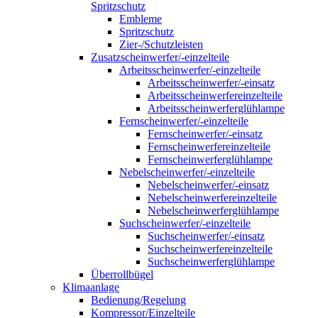
Spritzschutz
Embleme
Spritzschutz
Zier-/Schutzleisten
Zusatzscheinwerfer/-einzelteile
Arbeitsscheinwerfer/-einzelteile
Arbeitsscheinwerfer/-einsatz
Arbeitsscheinwerfereinzelteile
Arbeitsscheinwerferglühlampe
Fernscheinwerfer/-einzelteile
Fernscheinwerfer/-einsatz
Fernscheinwerfereinzelteile
Fernscheinwerferglühlampe
Nebelscheinwerfer/-einzelteile
Nebelscheinwerfer/-einsatz
Nebelscheinwerfereinzelteile
Nebelscheinwerferglühlampe
Suchscheinwerfer/-einzelteile
Suchscheinwerfer/-einsatz
Suchscheinwerfereinzelteile
Suchscheinwerferglühlampe
Überrollbügel
Klimaanlage
Bedienung/Regelung
Kompressor/Einzelteile