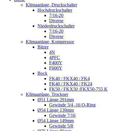
Klimaanlage, Druckschalter
Hochdruckschalter
7/16-20
Diverse
Niederdruckschalter
7/16-20
Diverse
Klimaanlage, Kompressor
Bitzer
4N
4PFC
F400Y
F600Y
Bock
FK40 / FKX40 / FK4
FK40 / FKX40 / FK24
FK50 / FKX50 /FKX50-755 K
Klimaanlage, Trockner
Ø51 Länge 291mm
Gewinde 3/4 -16 O-Ring
Ø54 Länge 139mm
Gewinde 7/16
Ø54 Länge 149mm
Gewinde 5/8