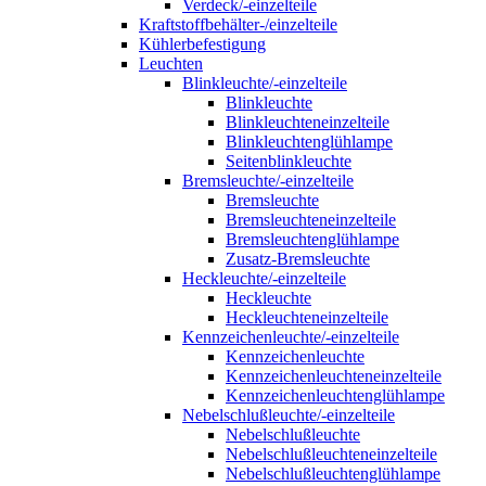
Verdeck/-einzelteile
Kraftstoffbehälter-/einzelteile
Kühlerbefestigung
Leuchten
Blinkleuchte/-einzelteile
Blinkleuchte
Blinkleuchteneinzelteile
Blinkleuchtenglühlampe
Seitenblinkleuchte
Bremsleuchte/-einzelteile
Bremsleuchte
Bremsleuchteneinzelteile
Bremsleuchtenglühlampe
Zusatz-Bremsleuchte
Heckleuchte/-einzelteile
Heckleuchte
Heckleuchteneinzelteile
Kennzeichenleuchte/-einzelteile
Kennzeichenleuchte
Kennzeichenleuchteneinzelteile
Kennzeichenleuchtenglühlampe
Nebelschlußleuchte/-einzelteile
Nebelschlußleuchte
Nebelschlußleuchteneinzelteile
Nebelschlußleuchtenglühlampe