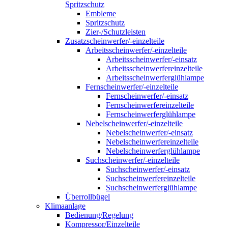
Spritzschutz
Embleme
Spritzschutz
Zier-/Schutzleisten
Zusatzscheinwerfer/-einzelteile
Arbeitsscheinwerfer/-einzelteile
Arbeitsscheinwerfer/-einsatz
Arbeitsscheinwerfereinzelteile
Arbeitsscheinwerferglühlampe
Fernscheinwerfer/-einzelteile
Fernscheinwerfer/-einsatz
Fernscheinwerfereinzelteile
Fernscheinwerferglühlampe
Nebelscheinwerfer/-einzelteile
Nebelscheinwerfer/-einsatz
Nebelscheinwerfereinzelteile
Nebelscheinwerferglühlampe
Suchscheinwerfer/-einzelteile
Suchscheinwerfer/-einsatz
Suchscheinwerfereinzelteile
Suchscheinwerferglühlampe
Überrollbügel
Klimaanlage
Bedienung/Regelung
Kompressor/Einzelteile