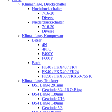
Klimaanlage, Druckschalter
Hochdruckschalter
7/16-20
Diverse
Niederdruckschalter
7/16-20
Diverse
Klimaanlage, Kompressor
Bitzer
4N
4PFC
F400Y
F600Y
Bock
FK40 / FKX40 / FK4
FK40 / FKX40 / FK24
FK50 / FKX50 /FKX50-755 K
Klimaanlage, Trockner
Ø51 Länge 291mm
Gewinde 3/4 -16 O-Ring
Ø54 Länge 139mm
Gewinde 7/16
Ø54 Länge 149mm
Gewinde 5/8