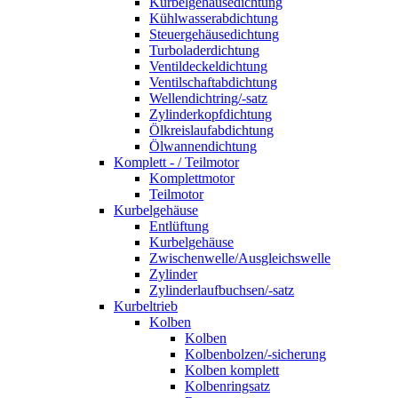
Kurbelgehäusedichtung
Kühlwasserabdichtung
Steuergehäusedichtung
Turboladerdichtung
Ventildeckeldichtung
Ventilschaftabdichtung
Wellendichtring/-satz
Zylinderkopfdichtung
Ölkreislaufabdichtung
Ölwannendichtung
Komplett - / Teilmotor
Komplettmotor
Teilmotor
Kurbelgehäuse
Entlüftung
Kurbelgehäuse
Zwischenwelle/Ausgleichswelle
Zylinder
Zylinderlaufbuchsen/-satz
Kurbeltrieb
Kolben
Kolben
Kolbenbolzen/-sicherung
Kolben komplett
Kolbenringsatz