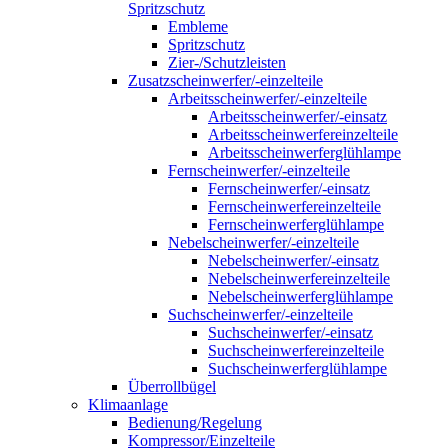
Spritzschutz
Embleme
Spritzschutz
Zier-/Schutzleisten
Zusatzscheinwerfer/-einzelteile
Arbeitsscheinwerfer/-einzelteile
Arbeitsscheinwerfer/-einsatz
Arbeitsscheinwerfereinzelteile
Arbeitsscheinwerferglühlampe
Fernscheinwerfer/-einzelteile
Fernscheinwerfer/-einsatz
Fernscheinwerfereinzelteile
Fernscheinwerferglühlampe
Nebelscheinwerfer/-einzelteile
Nebelscheinwerfer/-einsatz
Nebelscheinwerfereinzelteile
Nebelscheinwerferglühlampe
Suchscheinwerfer/-einzelteile
Suchscheinwerfer/-einsatz
Suchscheinwerfereinzelteile
Suchscheinwerferglühlampe
Überrollbügel
Klimaanlage
Bedienung/Regelung
Kompressor/Einzelteile