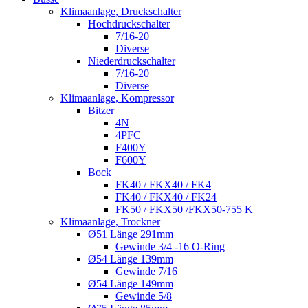
Klimaanlage, Druckschalter
Hochdruckschalter
7/16-20
Diverse
Niederdruckschalter
7/16-20
Diverse
Klimaanlage, Kompressor
Bitzer
4N
4PFC
F400Y
F600Y
Bock
FK40 / FKX40 / FK4
FK40 / FKX40 / FK24
FK50 / FKX50 /FKX50-755 K
Klimaanlage, Trockner
Ø51 Länge 291mm
Gewinde 3/4 -16 O-Ring
Ø54 Länge 139mm
Gewinde 7/16
Ø54 Länge 149mm
Gewinde 5/8