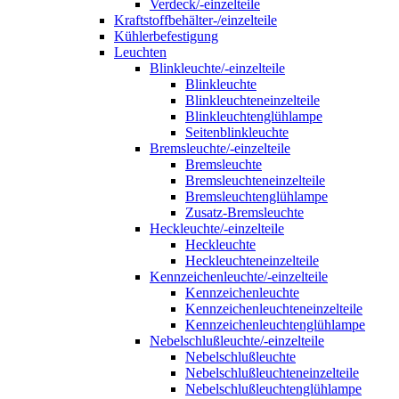
Verdeck/-einzelteile
Kraftstoffbehälter-/einzelteile
Kühlerbefestigung
Leuchten
Blinkleuchte/-einzelteile
Blinkleuchte
Blinkleuchteneinzelteile
Blinkleuchtenglühlampe
Seitenblinkleuchte
Bremsleuchte/-einzelteile
Bremsleuchte
Bremsleuchteneinzelteile
Bremsleuchtenglühlampe
Zusatz-Bremsleuchte
Heckleuchte/-einzelteile
Heckleuchte
Heckleuchteneinzelteile
Kennzeichenleuchte/-einzelteile
Kennzeichenleuchte
Kennzeichenleuchteneinzelteile
Kennzeichenleuchtenglühlampe
Nebelschlußleuchte/-einzelteile
Nebelschlußleuchte
Nebelschlußleuchteneinzelteile
Nebelschlußleuchtenglühlampe